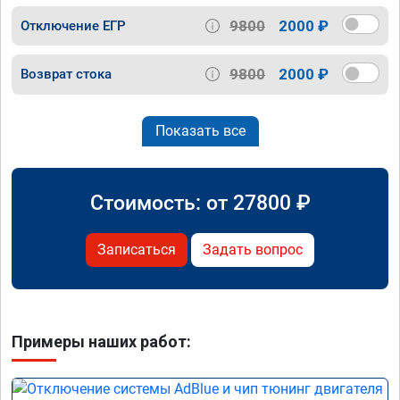
9800
2000 ₽
Отключение ЕГР
9800
2000 ₽
Возврат стока
Показать все
Стоимость: от
27800
₽
Записаться
Задать вопрос
Примеры наших работ: