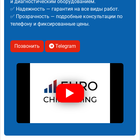
и диагностическим оборудованием.
✅ Надежность — гарантия на все виды работ.
✅ Прозрачность — подробные консультации по
телефону и фиксированные цены.
Позвонить
Telegram