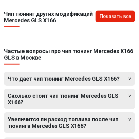
Чип тюнинг других модификаций
Показать все
Mercedes GLS X166
Частые вопросы про чип тюнинг Mercedes X166
GLS в Москве
Что дает чип тюнинг Mercedes GLS X166?
Сколько стоит чип тюнинг Mercedes GLS
X166?
Увеличится ли расход топлива после чип
тюнинга Mercedes GLS X166?