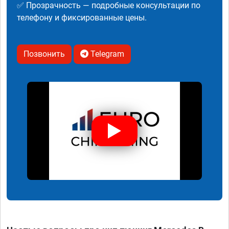
✅ Прозрачность — подробные консультации по
телефону и фиксированные цены.
Позвонить
Telegram