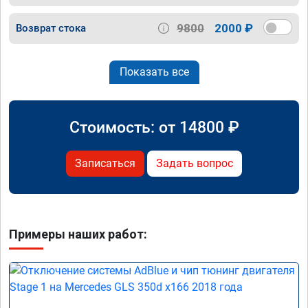
9800
2000 ₽
Возврат стока
Показать все
Стоимость: от
14800
₽
Записаться
Задать вопрос
Примеры наших работ: