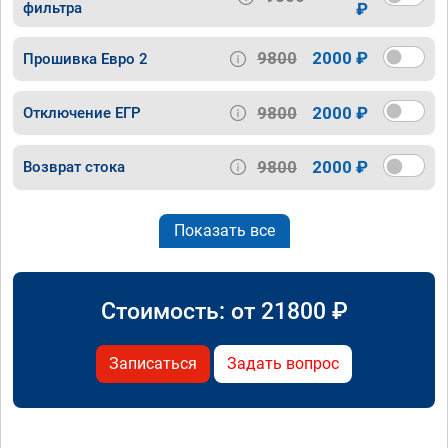
фильтра
₽
9800
2000 ₽
Прошивка Евро 2
9800
2000 ₽
Отключение ЕГР
9800
2000 ₽
Возврат стока
Показать все
Стоимость: от
21800
₽
Записаться
Задать вопрос