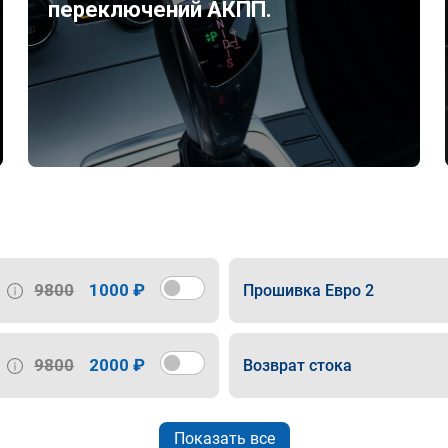
переключений АКПП.
9800
1000 ₽
Прошивка Евро 2
9800
2000 ₽
Возврат стока
Показать все