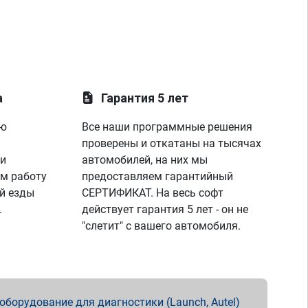
а
Гарантия 5 лет
ую
Все наши программные решения
проверены и откатаны на тысячах
 и
автомобилей, на них мы
м работу
предоставляем гарантийный
й езды
СЕРТИФИКАТ. На весь софт
.
действует гарантия 5 лет - он не
"слетит" с вашего автомобиля.
борудование для диагностики (Launch, Autel)