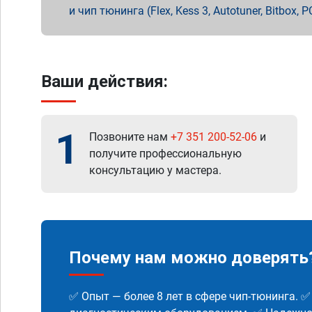
и чип тюнинга (Flex, Kess 3, Autotuner, Bitbo
Ваши действия:
1
Позвоните нам
+7 351 200-52-06
и
получите профессиональную
консультацию у мастера.
Почему нам можно доверять
✅ Опыт — более 8 лет в сфере чип-тюнинга. 