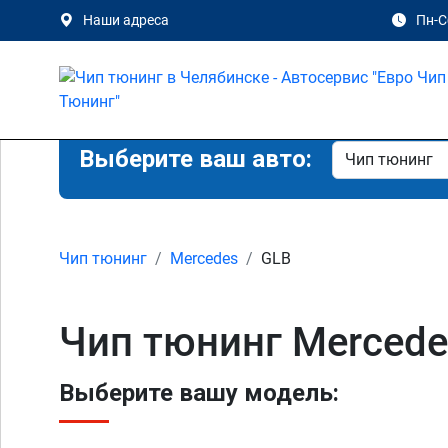
Наши адреса
Пн-Сб
Выберите ваш авто:
Чип тюнинг
Mercedes
GLB
Чип тюнинг Mercede
Выберите вашу модель: