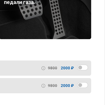
педали газа.
9800
2000 ₽
9800
2000 ₽