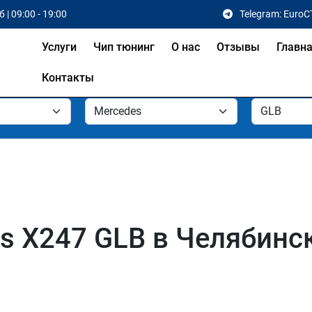
 | 09:00 - 19:00
Telegram: EuroC
Услуги
Чип тюнинг
О нас
Отзывы
Главн
Контакты
s X247 GLB в Челябинс