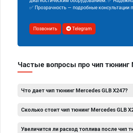
диагностическим оборудованием. ✅ Надежнос
✅ Прозрачность — подробные консультации п
Позвонить
Telegram
Частые вопросы про чип тюнинг 
Что дает чип тюнинг Mercedes GLB X247?
Сколько стоит чип тюнинг Mercedes GLB X
Увеличится ли расход топлива после чип 