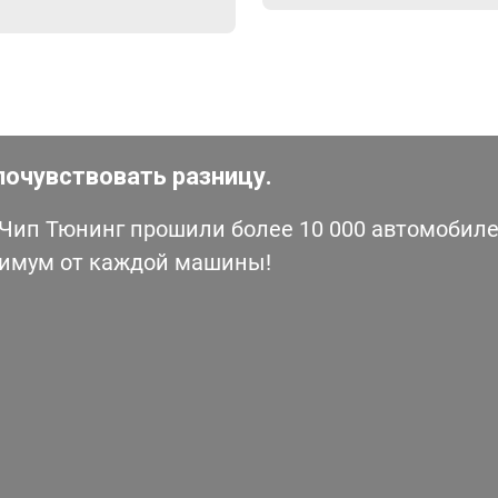
почувствовать разницу.
ип Тюнинг прошили более 10 000 автомобилей
симум от каждой машины!