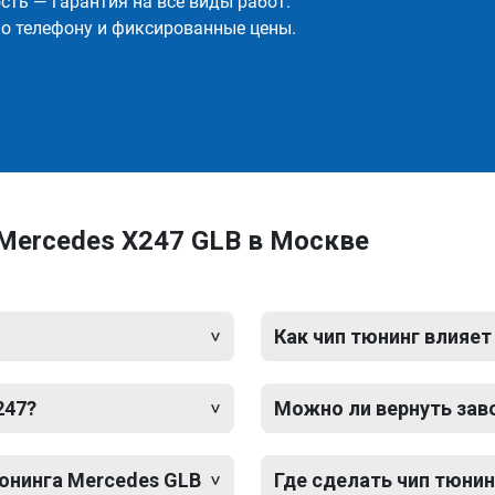
ть — гарантия на все виды работ.
о телефону и фиксированные цены.
Mercedes X247 GLB в Москве
Как чип тюнинг влияет
247?
Можно ли вернуть зав
тюнинга Mercedes GLB
Где сделать чип тюнин