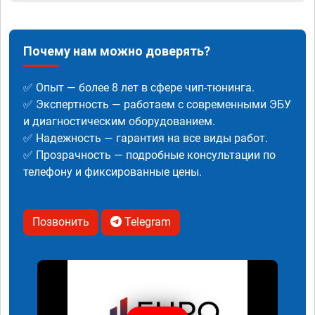
Почему нам можно доверять?
✅ Опыт — более 8 лет в сфере чип-тюнинга.
✅ Экспертность — работаем с современными ЭБУ
и диагностическим оборудованием.
✅ Надежность — гарантия на все виды работ.
✅ Прозрачность — подробные консультации по
телефону и фиксированные цены.
Позвонить
Telegram