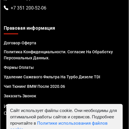
+7 351 200-52-06
Правовая информация
Договор-Оферта
Политика Конфиденциальности. Согласие На Обработку
Персональных Данных.
Формы Оплаты
Удаление Сажевого Фильтра На Турбо Дизеле TDI
Чип Тюнинг BMW После 2020.06
Заказать Звонок
ИП Смирнов Георгий Павлович. ИНН 781302555843,
Сайт использует файлы cookie. Они необходимы для
ОГРНИП 324470400032610
оптимальной работы сайтов и сервисов. Подробнее
прочитайте в
Политике использования файлов