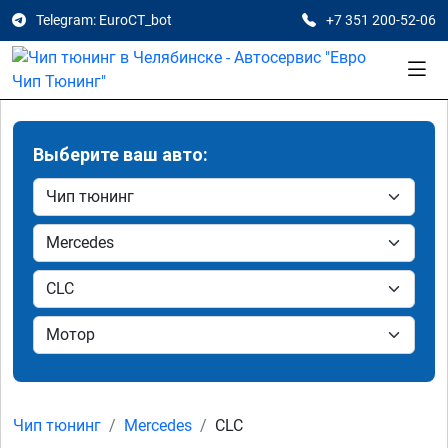
Telegram: EuroCT_bot
+7 351 200-52-06
Выберите ваш авто:
Чип тюнинг
Mercedes
CLC