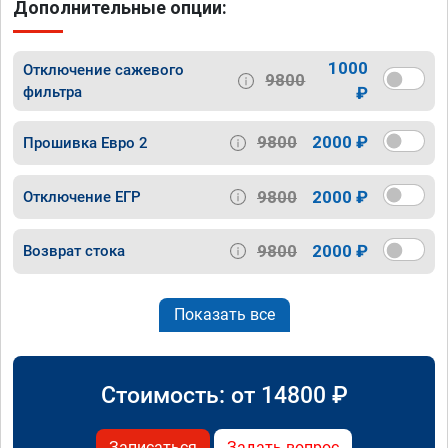
Дополнительные опции:
1000
Отключение сажевого
9800
фильтра
₽
9800
2000 ₽
Прошивка Евро 2
9800
2000 ₽
Отключение ЕГР
9800
2000 ₽
Возврат стока
Показать все
Стоимость: от
14800
₽
Записаться
Задать вопрос