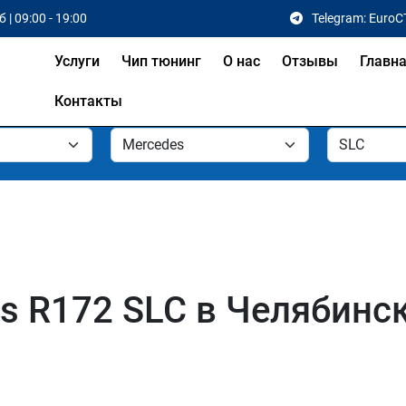
 | 09:00 - 19:00
Telegram: EuroC
Услуги
Чип тюнинг
О нас
Отзывы
Главн
Контакты
s R172 SLC в Челябинс