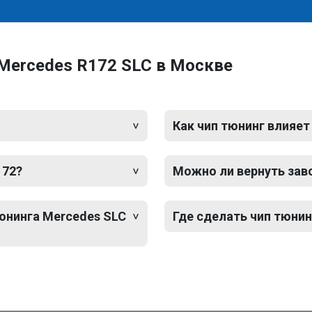
Mercedes R172 SLC в Москве
Как чип тюнинг влияет
172?
Можно ли вернуть зав
тюнинга Mercedes SLC
Где сделать чип тюнин