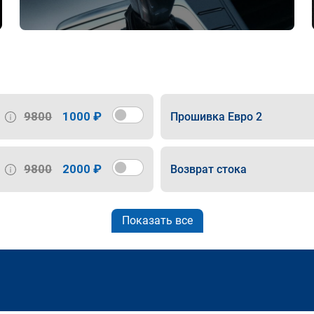
9800
1000 ₽
Прошивка Евро 2
9800
2000 ₽
Возврат стока
Показать все