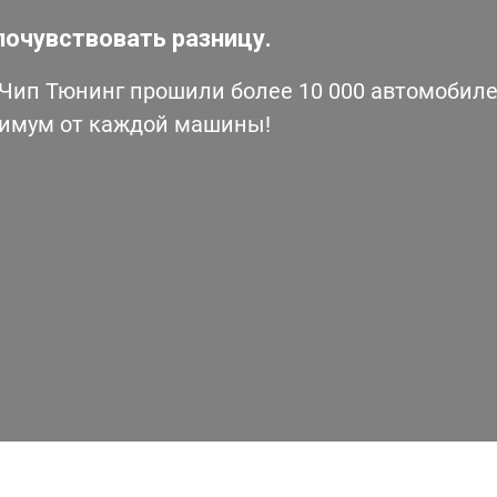
почувствовать разницу.
ип Тюнинг прошили более 10 000 автомобилей
симум от каждой машины!