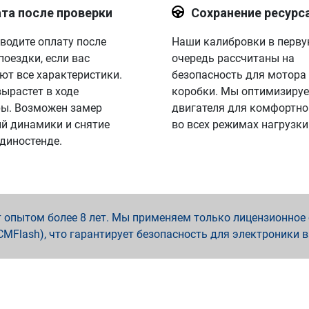
та после проверки
Сохранение ресурс
водите оплату после
Наши калибровки в перв
поездки, если вас
очередь рассчитаны на
ют все характеристики.
безопасность для мотора
вырастет в ходе
коробки. Мы оптимизируе
ы. Возможен замер
двигателя для комфортно
й динамики и снятие
во всех режимах нагрузки
 диностенде.
опытом более 8 лет. Мы применяем только лицензионное о
x, PCMFlash), что гарантирует безопасность для электроники 