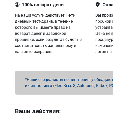
100% возврат денег
Опла
На наши услуги действует 14-ти
Вы произ
дневный тест-драйв, в течение
пробной 
которого вы имеете право на
устраива
возврат денег и заводской
Цена не 
прошивки, если результат будет не
процедур
соответствовать заявленному и
изменени
ваш авто исправен.
логов на
Наши специалисты по чип тюнингу обладают 
и чип тюнинга (Flex, Kess 3, Autotuner, Bitbo
Ваши действия: