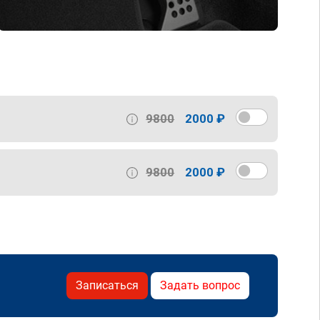
9800
2000 ₽
9800
2000 ₽
Записаться
Задать вопрос