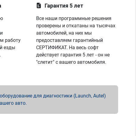
а
Гарантия 5 лет
ую
Все наши программные решения
проверены и откатаны на тысячах
 и
автомобилей, на них мы
м работу
предоставляем гарантийный
й езды
СЕРТИФИКАТ. На весь софт
.
действует гарантия 5 лет - он не
"слетит" с вашего автомобиля.
борудование для диагностики (Launch, Autel)
вашего авто.