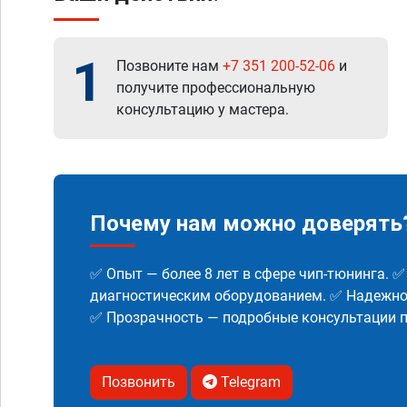
1
Позвоните нам
+7 351 200-52-06
и
получите профессиональную
консультацию у мастера.
Почему нам можно доверять
✅ Опыт — более 8 лет в сфере чип-тюнинга. 
диагностическим оборудованием. ✅ Надежнос
✅ Прозрачность — подробные консультации п
Позвонить
Telegram