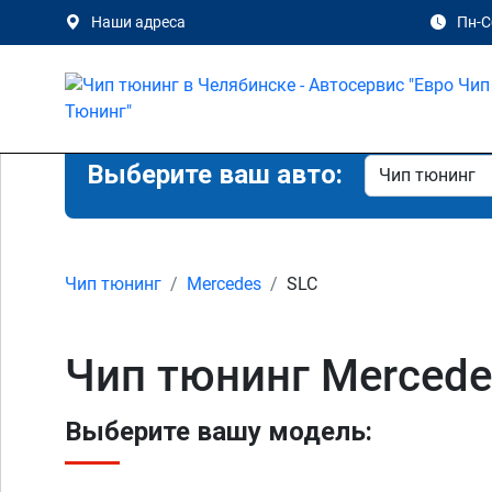
Наши адреса
Пн-Сб
Выберите ваш авто:
Чип тюнинг
Mercedes
SLC
Чип тюнинг Mercede
Выберите вашу модель: