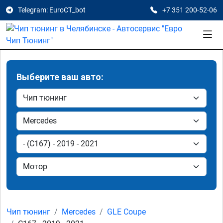
Telegram: EuroCT_bot
+7 351 200-52-06
Выберите ваш авто:
Чип тюнинг
Mercedes
GLE Coupe