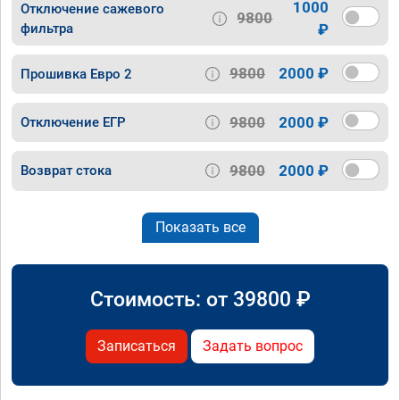
1000
Отключение сажевого
9800
фильтра
₽
9800
2000 ₽
Прошивка Евро 2
9800
2000 ₽
Отключение ЕГР
9800
2000 ₽
Возврат стока
Показать все
Стоимость: от
39800
₽
Записаться
Задать вопрос