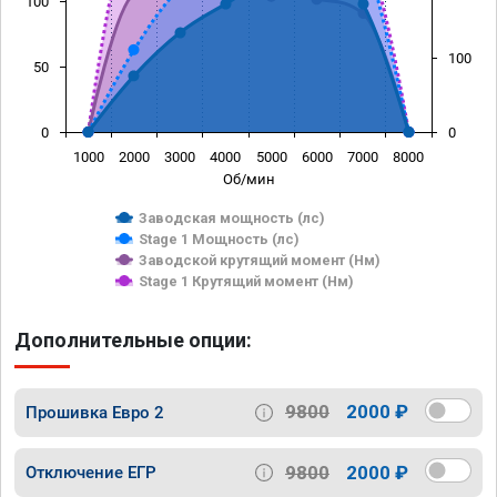
100
100
50
0
0
1000
2000
3000
4000
5000
6000
7000
8000
Об/мин
Заводская мощность (лс)
Stage 1 Мощность (лс)
Заводской крутящий момент (Нм)
Stage 1 Крутящий момент (Нм)
Дополнительные опции:
9800
2000 ₽
Прошивка Евро 2
9800
2000 ₽
Отключение ЕГР