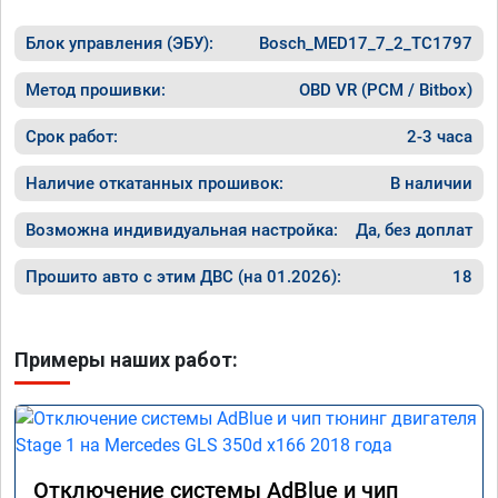
Блок управления (ЭБУ):
Bosch_MED17_7_2_TC1797
Метод прошивки:
OBD VR (PCM / Bitbox)
Срок работ:
2-3 часа
Наличие откатанных прошивок:
В наличии
Возможна индивидуальная настройка:
Да, без доплат
Прошито авто с этим ДВС (на 01.2026):
18
Примеры наших работ:
Отключение системы AdBlue и чип