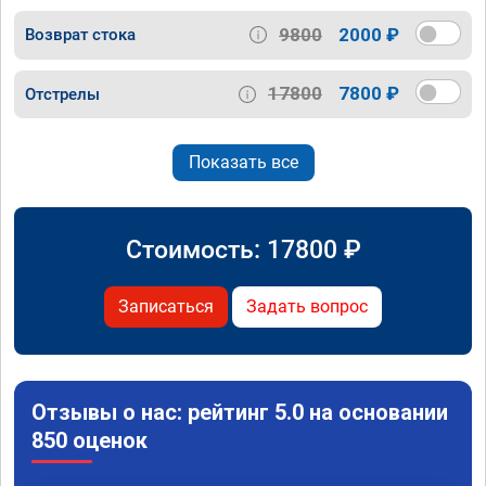
9800
2000 ₽
Возврат стока
17800
7800 ₽
Отстрелы
Показать все
Стоимость:
17800
₽
Записаться
Задать вопрос
Отзывы о нас: рейтинг 5.0 на основании
850 оценок