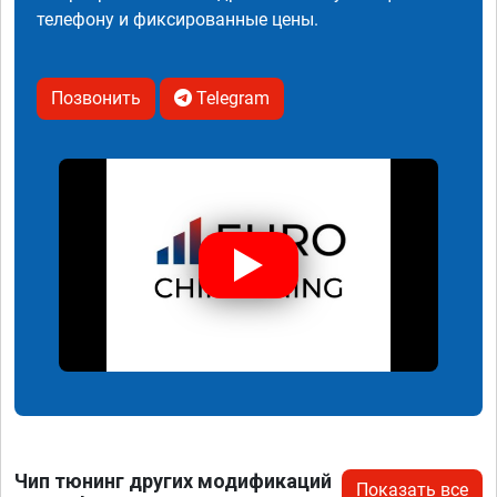
телефону и фиксированные цены.
Позвонить
Telegram
Чип тюнинг других модификаций
Показать все