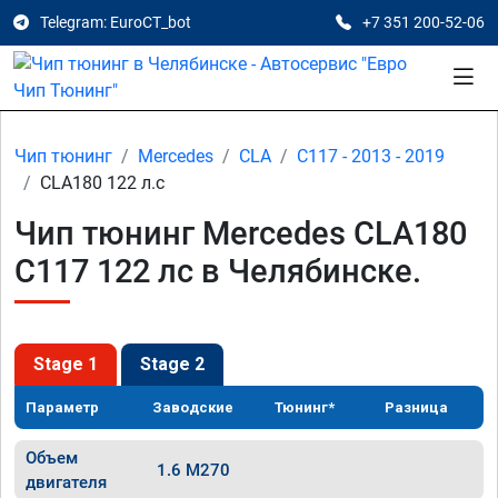
Telegram: EuroCT_bot
+7 351 200-52-06
Чип тюнинг
Mercedes
CLA
C117 - 2013 - 2019
CLA180 122 л.с
Чип тюнинг Mercedes CLA180
C117 122 лс в Челябинске.
Stage 1
Stage 2
Параметр
Заводские
Тюнинг*
Разница
Объем
1.6 M270
двигателя