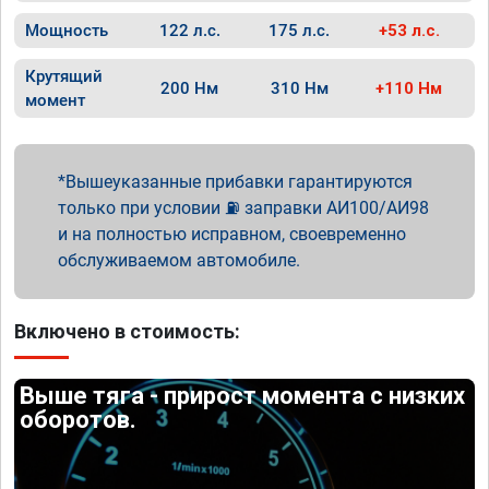
Мощность
122 л.с.
175 л.с.
+53 л.с.
Крутящий
200 Нм
310 Нм
+110 Нм
момент
Вышеуказанные прибавки гарантируются
только при условии ⛽ заправки АИ100/АИ98
и на полностью исправном, своевременно
обслуживаемом автомобиле.
Включено в стоимость:
Выше тяга - прирост момента с низких
оборотов.