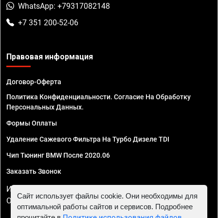
WhatsApp: +79317082148
+7 351 200-52-06
Правовая информация
Договор-Оферта
Политика Конфиденциальности. Согласие На Обработку
Персональных Данных.
Формы Оплаты
Удаление Сажевого Фильтра На Турбо Дизеле TDI
Чип Тюнинг BMW После 2020.06
Заказать Звонок
ИП Смирнов Георгий Павлович. ИНН 781302555843,
Сайт использует файлы cookie. Они необходимы для
ОГРНИП 324470400032610
оптимальной работы сайтов и сервисов. Подробнее
прочитайте в
Политике использования файлов