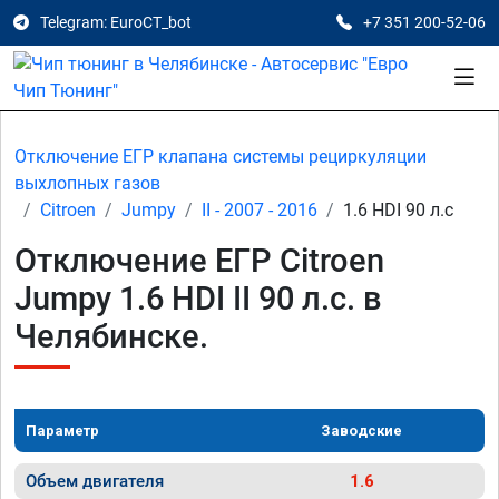
Telegram: EuroCT_bot
+7 351 200-52-06
Отключение ЕГР клапана системы рециркуляции
выхлопных газов
Citroen
Jumpy
II - 2007 - 2016
1.6 HDI 90 л.с
Отключение ЕГР Citroen
Jumpy 1.6 HDI II 90 л.с. в
Челябинске.
Параметр
Заводские
Объем двигателя
1.6