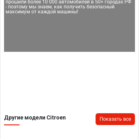
прошили более 10 000 автомобилей в 50+ городах РФ
- поэтому мы знаем, как получить безопасный
максимум от каждой машины!
Другие модели Citroen
Показать все