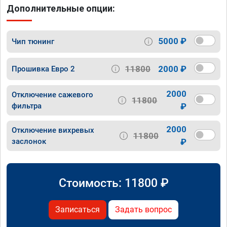
Дополнительные опции:
5000 ₽
Чип тюнинг
11800
2000 ₽
Прошивка Евро 2
2000
Отключение сажевого
11800
фильтра
₽
2000
Отключение вихревых
11800
заслонок
₽
Стоимость:
11800
₽
Записаться
Задать вопрос