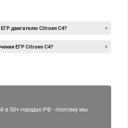
ЕГР двигателю Citroen C4?
ения ЕГР Citroen C4?
 в 50+ городах РФ - поэтому мы