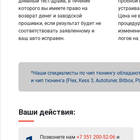
дневный тест-драйв, в течение
пробной 
которого вы имеете право на
устраива
возврат денег и заводской
Цена не 
прошивки, если результат будет не
процедур
соответствовать заявленному и
изменени
ваш авто исправен.
логов на
Наши специалисты по чип тюнингу обладают 
и чип тюнинга (Flex, Kess 3, Autotuner, Bitbo
Ваши действия:
Позвоните нам
+7 351 200-52-06
и