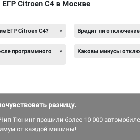
ЕГР Citroen C4 в Москве
е ЕГР Citroen C4?
Вредит ли отключение 
после программного
Каковы минусы отключ
почувствовать разницу.
ип Тюнинг прошили более 10 000 автомобилей
симум от каждой машины!