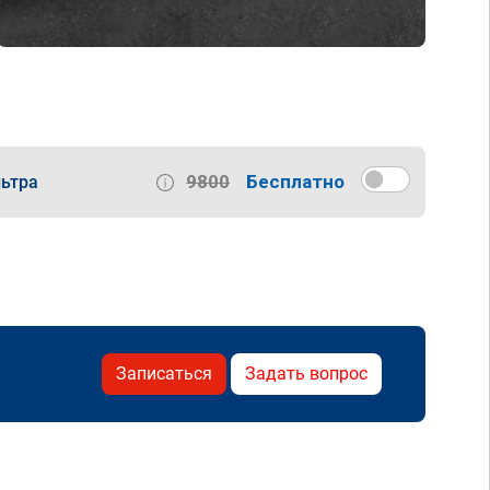
9800
Бесплатно
ьтра
Записаться
Задать вопрос