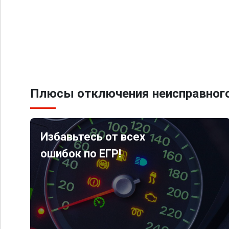
Плюсы отключения неисправного
Избавьтесь от всех
ошибок по ЕГР!