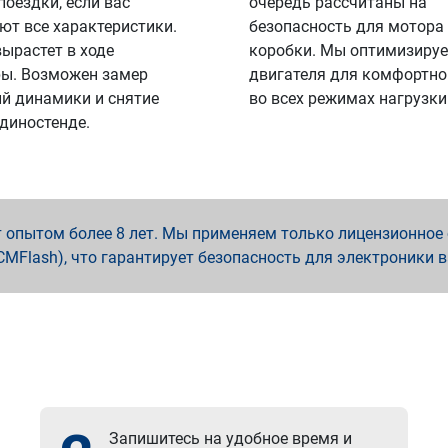
поездки, если вас
очередь рассчитаны на
ют все характеристики.
безопасность для мотора
вырастет в ходе
коробки. Мы оптимизируе
ы. Возможен замер
двигателя для комфортно
й динамики и снятие
во всех режимах нагрузки
 диностенде.
опытом более 8 лет. Мы применяем только лицензионное о
x, PCMFlash), что гарантирует безопасность для электроники 
Запишитесь на удобное время и