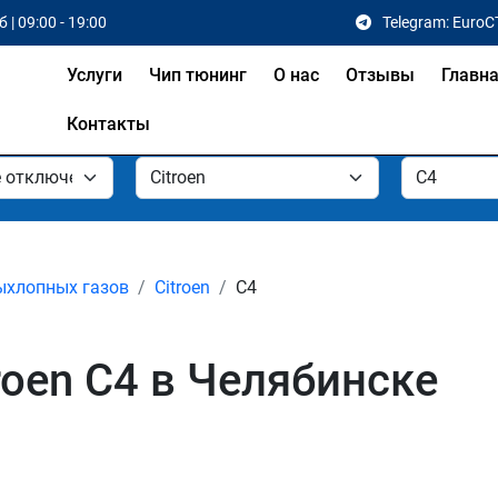
 | 09:00 - 19:00
Telegram: EuroC
Услуги
Чип тюнинг
О нас
Отзывы
Главн
Контакты
ыхлопных газов
Citroen
C4
roen C4 в Челябинске