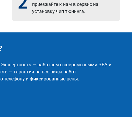
2
приезжайте к нам в сервис на
установку чип тюнинга.
?
✅ Экспертность — работаем с современными ЭБУ и
ть — гарантия на все виды работ.
о телефону и фиксированные цены.