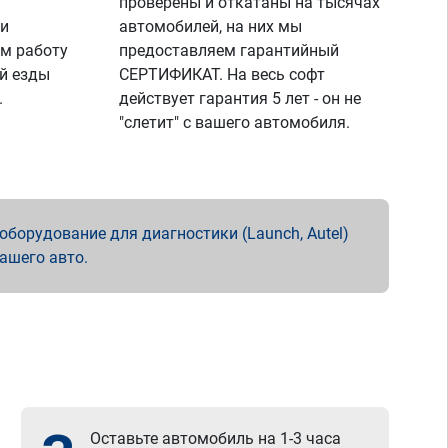
проверены и откатаны на тысячах
 и
автомобилей, на них мы
м работу
предоставляем гарантийный
й езды
СЕРТИФИКАТ. На весь софт
.
действует гарантия 5 лет - он не
"слетит" с вашего автомобиля.
борудование для диагностики (Launch, Autel)
вашего авто.
Оставьте автомобиль на 1-3 часа