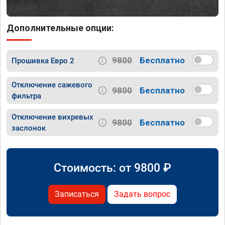
Дополнительные опции:
9800
Бесплатно
Прошивка Евро 2
Отключение сажевого
9800
Бесплатно
фильтра
Отключение вихревых
9800
Бесплатно
заслонок
Стоимость: от
9800
₽
Записаться
Задать вопрос