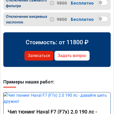
Отключение сажевого
9800
Бесплатно
фильтра
Отключение вихревых
9800
Бесплатно
заслонок
Стоимость: от
11800
₽
Записаться
Задать вопрос
Примеры наших работ:
Чип тюнинг Haval F7 (F7x) 2.0 190 лс -