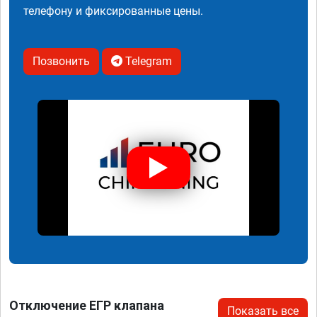
телефону и фиксированные цены.
Позвонить
Telegram
Отключение ЕГР клапана
Показать все