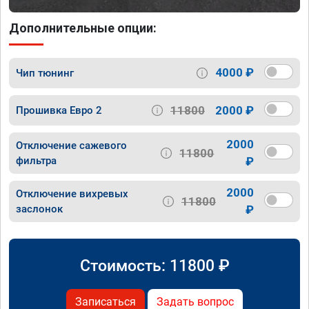
Дополнительные опции:
4000 ₽
Чип тюнинг
11800
2000 ₽
Прошивка Евро 2
2000
Отключение сажевого
11800
фильтра
₽
2000
Отключение вихревых
11800
заслонок
₽
Стоимость:
11800
₽
Записаться
Задать вопрос