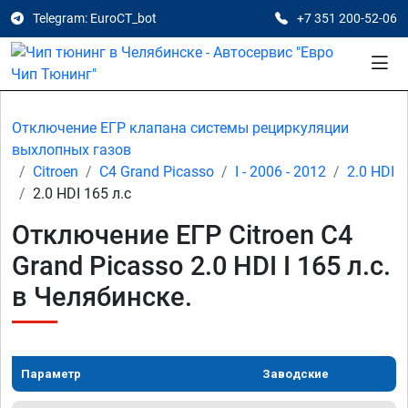
Telegram: EuroCT_bot
+7 351 200-52-06
Отключение ЕГР клапана системы рециркуляции
выхлопных газов
Citroen
C4 Grand Picasso
I - 2006 - 2012
2.0 HDI
2.0 HDI 165 л.с
Отключение ЕГР Citroen C4
Grand Picasso 2.0 HDI I 165 л.с.
в Челябинске.
Параметр
Заводские