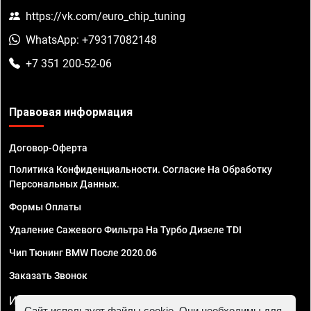
https://vk.com/euro_chip_tuning
WhatsApp: +79317082148
+7 351 200-52-06
Правовая информация
Договор-Оферта
Политика Конфиденциальности. Согласие На Обработку
Персональных Данных.
Формы Оплаты
Удаление Сажевого Фильтра На Турбо Дизеле TDI
Чип Тюнинг BMW После 2020.06
Заказать Звонок
ИП Смирнов Георгий Павлович. ИНН 781302555843,
Сайт использует файлы cookie. Они необходимы для