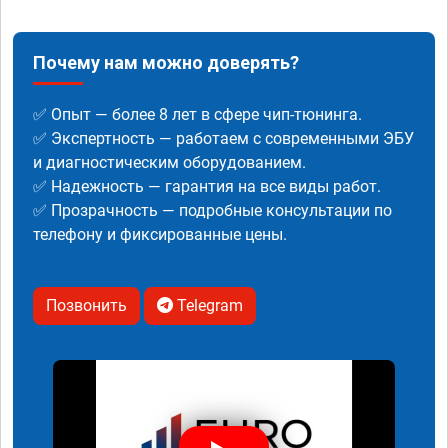
Почему нам можно доверять?
✅ Опыт — более 8 лет в сфере чип-тюнинга.
✅ Экспертность — работаем с современными ЭБУ
и диагностическим оборудованием.
✅ Надежность — гарантия на все виды работ.
✅ Прозрачность — подробные консультации по
телефону и фиксированные цены.
Позвонить
Telegram