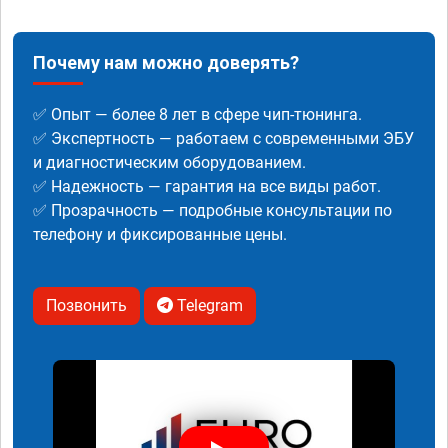
Почему нам можно доверять?
✅ Опыт — более 8 лет в сфере чип-тюнинга.
✅ Экспертность — работаем с современными ЭБУ
и диагностическим оборудованием.
✅ Надежность — гарантия на все виды работ.
✅ Прозрачность — подробные консультации по
телефону и фиксированные цены.
Позвонить
Telegram