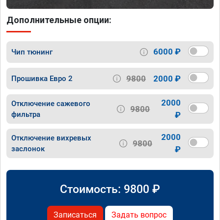
Дополнительные опции:
6000 ₽
Чип тюнинг
9800
2000 ₽
Прошивка Евро 2
2000
Отключение сажевого
9800
фильтра
₽
2000
Отключение вихревых
9800
заслонок
₽
Стоимость:
9800
₽
Записаться
Задать вопрос