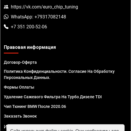
https://vk.com/euro_chip_tuning
WhatsApp: +79317082148
+7 351 200-52-06
Правовая информация
Договор-Оферта
Политика Конфиденциальности. Согласие На Обработку
Персональных Данных.
Формы Оплаты
Удаление Сажевого Фильтра На Турбо Дизеле TDI
Чип Тюнинг BMW После 2020.06
Заказать Звонок
ИП Смирнов Георгий Павлович. ИНН 781302555843,
Сайт использует файлы cookie. Они необходимы для