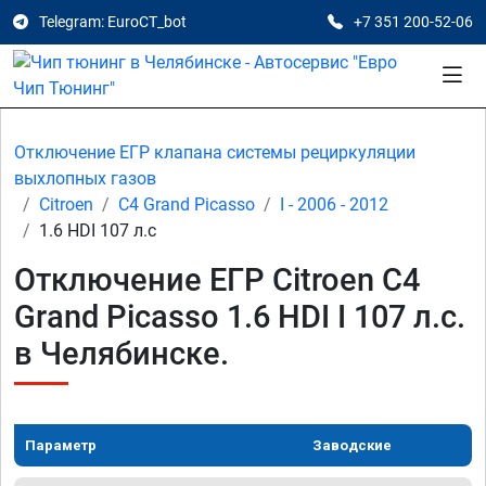
Telegram: EuroCT_bot
+7 351 200-52-06
Отключение ЕГР клапана системы рециркуляции
выхлопных газов
Citroen
C4 Grand Picasso
I - 2006 - 2012
1.6 HDI 107 л.с
Отключение ЕГР Citroen C4
Grand Picasso 1.6 HDI I 107 л.с.
в Челябинске.
Параметр
Заводские