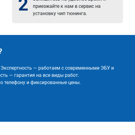
2
приезжайте к нам в сервис на
установку чип тюнинга.
?
✅ Экспертность — работаем с современными ЭБУ и
ть — гарантия на все виды работ.
о телефону и фиксированные цены.