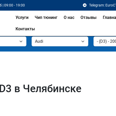
 | 09:00 - 19:00
Telegram: EuroC
Услуги
Чип тюнинг
О нас
Отзывы
Главн
Контакты
 D3 в Челябинске