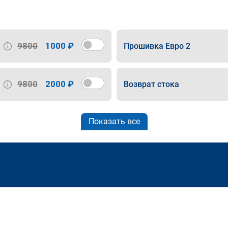
9800
1000 ₽
Прошивка Евро 2
9800
2000 ₽
Возврат стока
Показать все