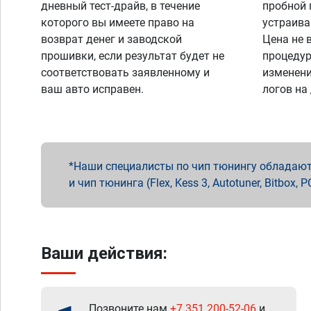
дневный тест-драйв, в течение
пробной 
которого вы имеете право на
устраива
возврат денег и заводской
Цена не 
прошивки, если результат будет не
процедур
соответствовать заявленному и
изменени
ваш авто исправен.
логов на
Наши специалисты по чип тюнингу обладают 
и чип тюнинга (Flex, Kess 3, Autotuner, Bitbo
Ваши действия:
Позвоните нам
+7 351 200-52-06
и