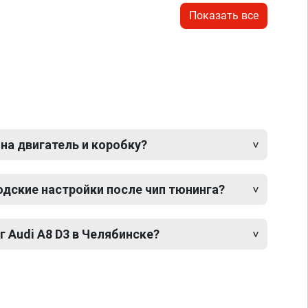
Показать все
 на двигатель и коробку?
одские настройки после чип тюнинга?
г Audi A8 D3 в Челябинске?