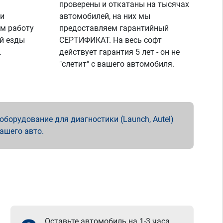
проверены и откатаны на тысячах
 и
автомобилей, на них мы
м работу
предоставляем гарантийный
й езды
СЕРТИФИКАТ. На весь софт
.
действует гарантия 5 лет - он не
"слетит" с вашего автомобиля.
борудование для диагностики (Launch, Autel)
вашего авто.
Оставьте автомобиль на 1-3 часа