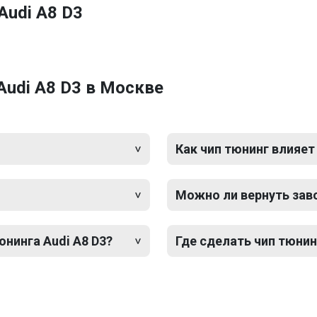
Audi A8 D3
Audi A8 D3 в Москве
Как чип тюнинг влияет
Можно ли вернуть зав
юнинга Audi A8 D3?
Где сделать чип тюнин