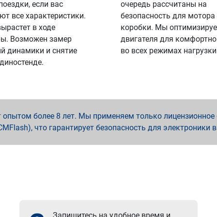
поездки, если вас
очередь рассчитаны на
ют все характеристики.
безопасность для мотора
вырастет в ходе
коробки. Мы оптимизируе
ы. Возможен замер
двигателя для комфортно
й динамики и снятие
во всех режимах нагрузки
 диностенде.
опытом более 8 лет. Мы применяем только лицензионное о
x, PCMFlash), что гарантирует безопасность для электроники 
Запишитесь на удобное время и