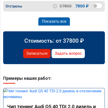
37800
7800 ₽
Отстрелы
Показать все
Стоимость: от
37800
₽
Записаться
Задать вопрос
Примеры наших работ:
Чип тюнинг Audi Q5 40 TDI 2.0 дизель и