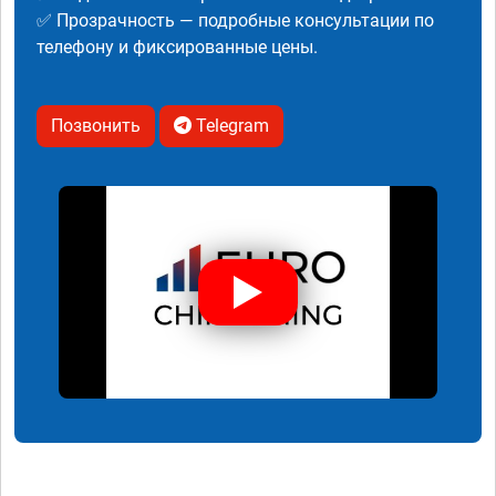
✅ Прозрачность — подробные консультации по
телефону и фиксированные цены.
Позвонить
Telegram