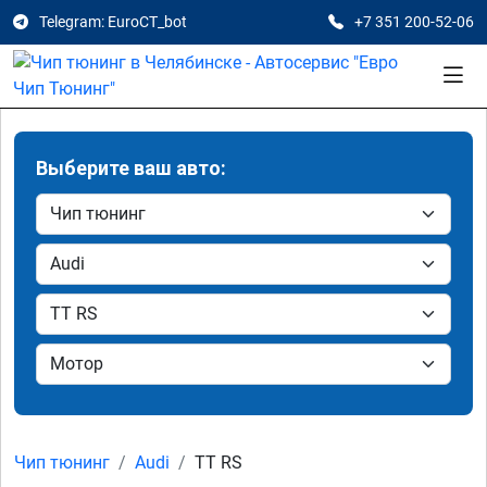
Telegram: EuroCT_bot
+7 351 200-52-06
Выберите ваш авто:
Чип тюнинг
Audi
TT RS