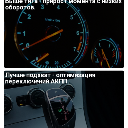
Выше тяга - прирост момента с низких
оборотов.
Лучше подхват - оптимизация
переключений АКПП.