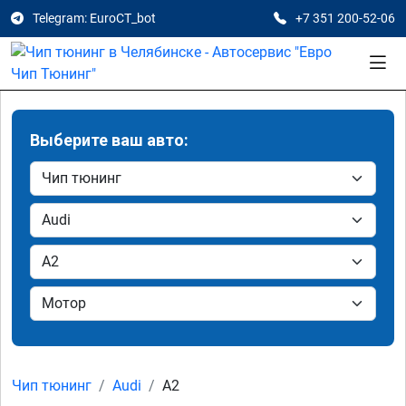
Telegram: EuroCT_bot
+7 351 200-52-06
Выберите ваш авто:
Чип тюнинг
Audi
A2