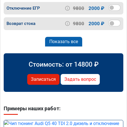
9800
2000 ₽
Отключение ЕГР
9800
2000 ₽
Возврат стока
Показать все
Стоимость: от
14800
₽
Записаться
Задать вопрос
Примеры наших работ: