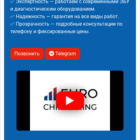
✅ Экспертность — работаем с современными ЭБУ
и диагностическим оборудованием.
✅ Надежность — гарантия на все виды работ.
✅ Прозрачность — подробные консультации по
телефону и фиксированные цены.
Позвонить
Telegram