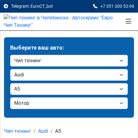
Telegram: EuroCT_bot
+7 351 200-52-06
Выберите ваш авто:
Чип тюнинг
Audi
A5