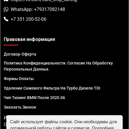
WhatsApp: +79317082148
+7 351 200-52-06
Правовая информация
Договор-Оферта
Политика Конфиденциальности. Согласие На Обработку
Персональных Данных.
Формы Оплаты
Удаление Сажевого Фильтра На Турбо Дизеле TDI
Чип Тюнинг BMW После 2020.06
Заказать Звонок
ИП Смирнов Георгий Павлович. ИНН 781302555843,
Сайт использует файлы cookie. Они необходимы для
ОГРНИП 324470400032610
оптимальной работы сайтов и сервисов. Подробнее