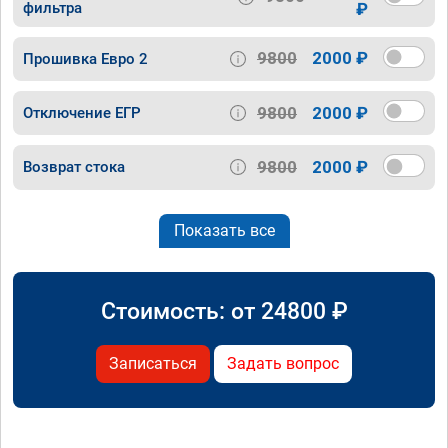
фильтра
₽
9800
2000 ₽
Прошивка Евро 2
9800
2000 ₽
Отключение ЕГР
9800
2000 ₽
Возврат стока
Показать все
Стоимость: от
24800
₽
Записаться
Задать вопрос