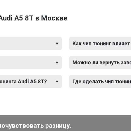
Audi A5 8T в Москве
Как чип тюнинг влияет
Можно ли вернуть зав
юнинга Audi A5 8T?
Где сделать чип тюнин
почувствовать разницу.