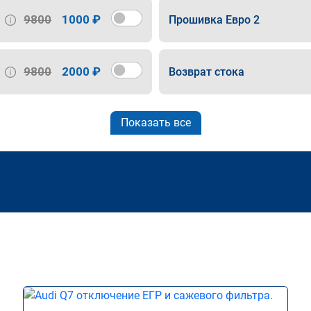
9800
1000 ₽
Прошивка Евро 2
9800
2000 ₽
Возврат стока
Показать все