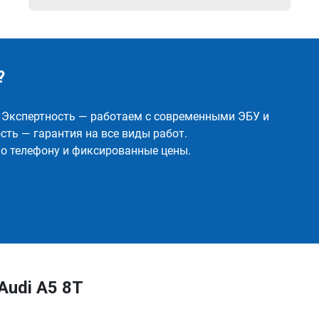
?
✅ Экспертность — работаем с современными ЭБУ и
ть — гарантия на все виды работ.
о телефону и фиксированные цены.
Audi A5 8T