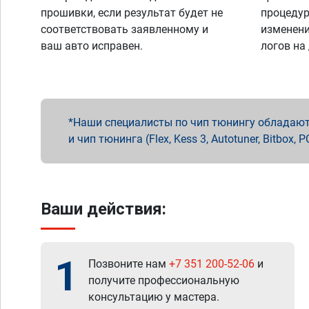
прошивки, если результат будет не
процедур
соответствовать заявленному и
изменени
ваш авто исправен.
логов на
Наши специалисты по чип тюнингу обладают 
и чип тюнинга (Flex, Kess 3, Autotuner, Bitbo
Ваши действия:
1
Позвоните нам
+7 351 200-52-06
и
получите профессиональную
консультацию у мастера.