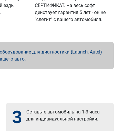
й езды
СЕРТИФИКАТ. На весь софт
.
действует гарантия 5 лет - он не
"слетит" с вашего автомобиля.
борудование для диагностики (Launch, Autel)
вашего авто.
3
Оставьте автомобиль на 1-3 часа
для индивидуальной настройки.