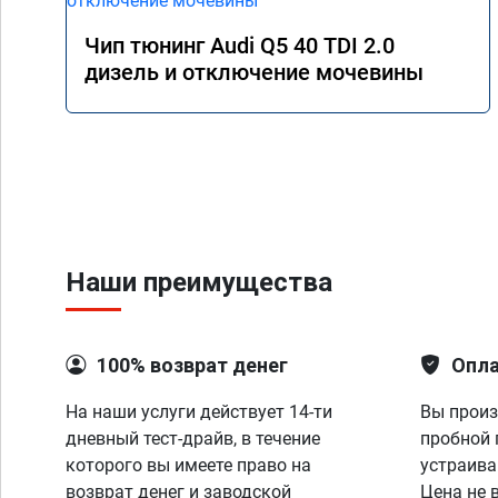
Чип тюнинг Audi Q5 40 TDI 2.0
дизель и отключение мочевины
Наши преимущества
100% возврат денег
Опла
На наши услуги действует 14-ти
Вы произ
дневный тест-драйв, в течение
пробной 
которого вы имеете право на
устраива
возврат денег и заводской
Цена не 