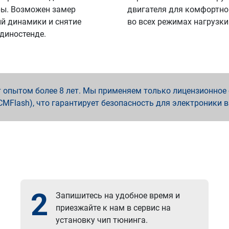
ы. Возможен замер
двигателя для комфортно
й динамики и снятие
во всех режимах нагрузки
 диностенде.
опытом более 8 лет. Мы применяем только лицензионное о
x, PCMFlash), что гарантирует безопасность для электроники 
2
Запишитесь на удобное время и
приезжайте к нам в сервис на
установку чип тюнинга.