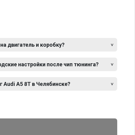
 на двигатель и коробку?
одские настройки после чип тюнинга?
г Audi A5 8T в Челябинске?