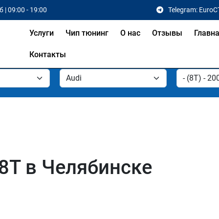
 | 09:00 - 19:00
Telegram: EuroC
Услуги
Чип тюнинг
О нас
Отзывы
Главн
Контакты
 8T в Челябинске