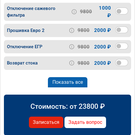
1000
Отключение сажевого
9800
фильтра
₽
9800
2000 ₽
Прошивка Евро 2
9800
2000 ₽
Отключение ЕГР
9800
2000 ₽
Возврат стока
Показать все
Стоимость: от
23800
₽
Записаться
Задать вопрос