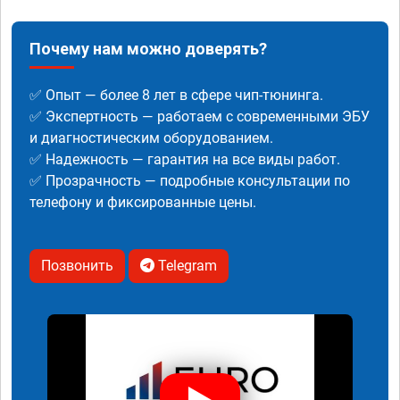
Почему нам можно доверять?
✅ Опыт — более 8 лет в сфере чип-тюнинга.
✅ Экспертность — работаем с современными ЭБУ
и диагностическим оборудованием.
✅ Надежность — гарантия на все виды работ.
✅ Прозрачность — подробные консультации по
телефону и фиксированные цены.
Позвонить
Telegram