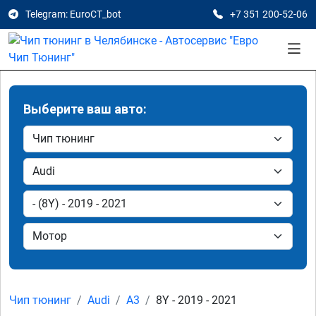
Telegram: EuroCT_bot
+7 351 200-52-06
Выберите ваш авто:
Чип тюнинг
Audi
A3
8Y - 2019 - 2021