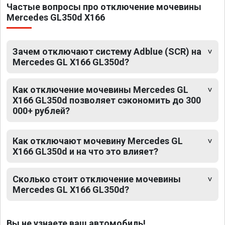
Частые вопросы про отключение мочевины
Mercedes GL350d X166
Зачем отключают систему Adblue (SCR) на
Mercedes GL X166 GL350d?
Как отключение мочевины Mercedes GL
X166 GL350d позволяет сэкономить до 300
000+ рублей?
Как отключают мочевину Mercedes GL
X166 GL350d и на что это влияет?
Сколько стоит отключение мочевины
Mercedes GL X166 GL350d?
Вы не узнаете ваш автомобиль!