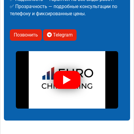
✅ Прозрачность — подробные консультации по
телефону и фиксированные цены.
Позвонить
Telegram