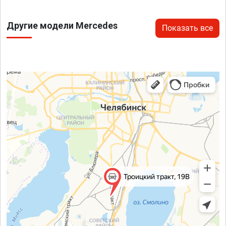
Другие модели Mercedes
Показать все