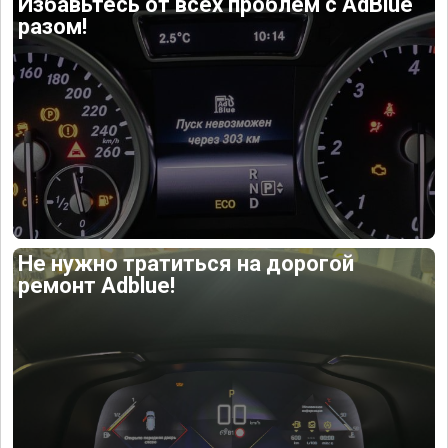
Избавьтесь от всех проблем с AdBlue
разом!
Не нужно тратиться на дорогой
ремонт Adblue!