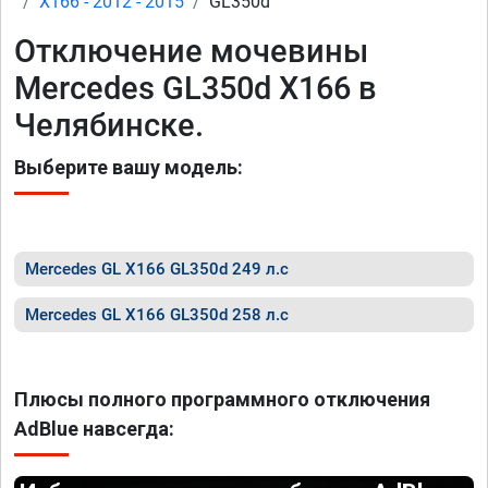
X166 - 2012 - 2015
GL350d
Отключение мочевины
Mercedes GL350d X166 в
Челябинске.
Выберите вашу модель:
Mercedes GL X166 GL350d 249 л.с
Mercedes GL X166 GL350d 258 л.с
Плюсы полного программного отключения
AdBlue навсегда: