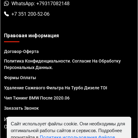
WhatsApp: +79317082148
+7 351 200-52-06
Правовая информация
Договор-Оферта
Политика Конфиденциальности. Согласие На Обработку
Персональных Данных.
Формы Оплаты
Удаление Сажевого Фильтра На Турбо Дизеле TDI
Чип Тюнинг BMW После 2020.06
Заказать Звонок
ИП Смирнов Георгий Павлович. ИНН 781302555843,
Сайт использует файлы cookie. Они необходимы для
ОГРНИП 324470400032610
оптимальной работы сайтов и сервисов. Подробнее
прочитайте в
Политике использования файлов