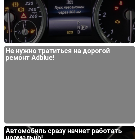
Не нужно тратиться на дорогой
ремонт Adblue!
Автомобиль сразу начнет работать
нормально!