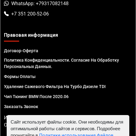
WhatsApp: +79317082148
+7 351 200-52-06
Правовая информация
Договор-Оферта
Политика Конфиденциальности. Согласие На Обработку
Персональных Данных.
Формы Оплаты
Удаление Сажевого Фильтра На Турбо Дизеле TDI
Чип Тюнинг BMW После 2020.06
Заказать Звонок
ИП Смирнов Георгий Павлович. ИНН 781302555843,
Сайт использует файлы cookie. Они необходимы для
ОГРНИП 324470400032610
оптимальной работы сайтов и сервисов. Подробнее
прочитайте в
Политике использования файлов