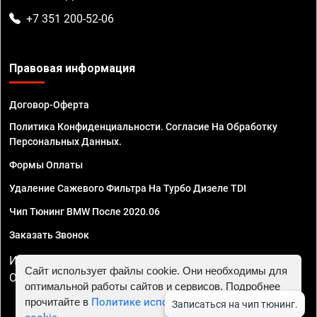
+7 351 200-52-06
Правовая информация
Договор-Оферта
Политика Конфиденциальности. Согласие На Обработку
Персональных Данных.
Формы Оплаты
Удаление Сажевого Фильтра На Турбо Дизеле TDI
Чип Тюнинг BMW После 2020.06
Заказать Звонок
ИП Смирнов Георгий Павлович. ИНН 781302555843,
Сайт использует файлы cookie. Они необходимы для
ОГРНИП 324470400032610
оптимальной работы сайтов и сервисов. Подробнее
прочитайте в
Политике использования файлов