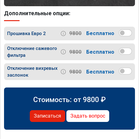
Дополнительные опции:
9800
Бесплатно
Прошивка Евро 2
Отключение сажевого
9800
Бесплатно
фильтра
Отключение вихревых
9800
Бесплатно
заслонок
Стоимость: от
9800
₽
Записаться
Задать вопрос