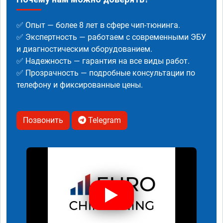
✅ Опыт — более 8 лет в сфере чип-тюнинга.
✅ Экспертность — работаем с современными ЭБУ
и диагностическим оборудованием.
✅ Надежность — гарантия на все виды работ.
✅ Прозрачность — подробные консультации по
телефону и фиксированные цены.
Позвонить
Telegram