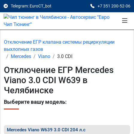
Telegram: EuroCT_bot
+7 351 200-52-06
Отключение ЕГР клапана системы рециркуляции
выхлопных газов
Mercedes
Viano
3.0 CDI
Отключение ЕГР Mercedes
Viano 3.0 CDI W639 в
Челябинске
Выберите вашу модель:
Mercedes Viano W639 3.0 CDI 204 л.с