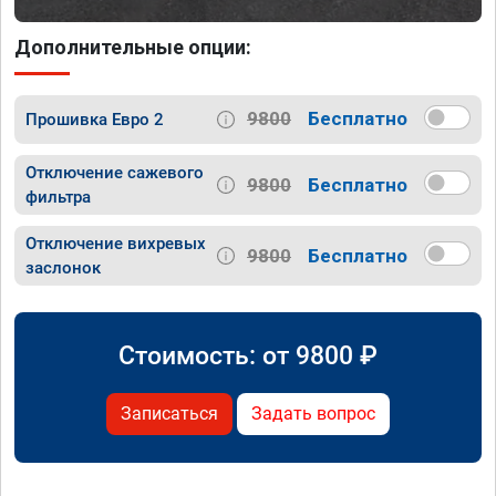
Дополнительные опции:
9800
Бесплатно
Прошивка Евро 2
Отключение сажевого
9800
Бесплатно
фильтра
Отключение вихревых
9800
Бесплатно
заслонок
Стоимость: от
9800
₽
Записаться
Задать вопрос