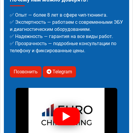
✅ Опыт — более 8 лет в сфере чип-тюнинга.
✅ Экспертность — работаем с современными ЭБУ
и диагностическим оборудованием.
✅ Надежность — гарантия на все виды работ.
✅ Прозрачность — подробные консультации по
телефону и фиксированные цены.
Позвонить
Telegram