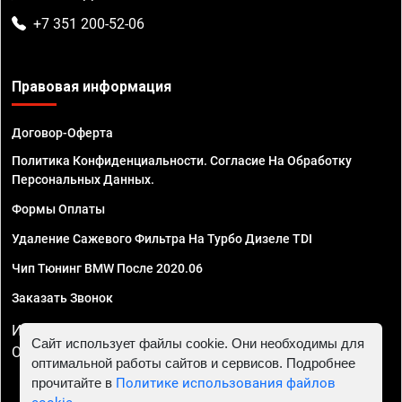
+7 351 200-52-06
Правовая информация
Договор-Оферта
Политика Конфиденциальности. Согласие На Обработку
Персональных Данных.
Формы Оплаты
Удаление Сажевого Фильтра На Турбо Дизеле TDI
Чип Тюнинг BMW После 2020.06
Заказать Звонок
ИП Смирнов Георгий Павлович. ИНН 781302555843,
Сайт использует файлы cookie. Они необходимы для
ОГРНИП 324470400032610
оптимальной работы сайтов и сервисов. Подробнее
прочитайте в
Политике использования файлов