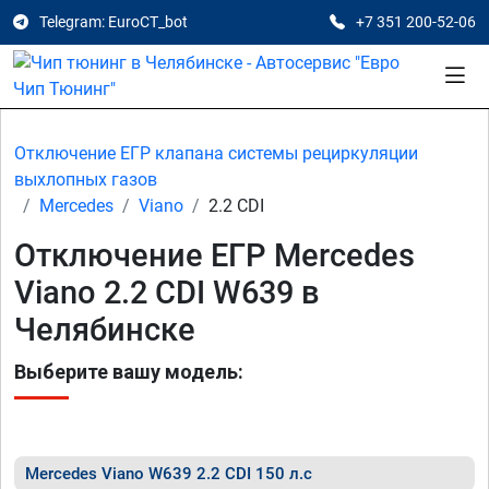
Telegram: EuroCT_bot
+7 351 200-52-06
Отключение ЕГР клапана системы рециркуляции
выхлопных газов
Mercedes
Viano
2.2 CDI
Отключение ЕГР Mercedes
Viano 2.2 CDI W639 в
Челябинске
Выберите вашу модель:
Mercedes Viano W639 2.2 CDI 150 л.с