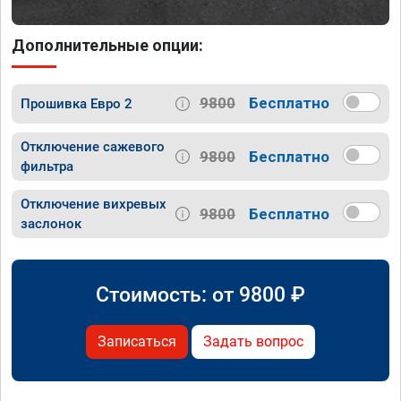
Дополнительные опции:
9800
Бесплатно
Прошивка Евро 2
Отключение сажевого
9800
Бесплатно
фильтра
Отключение вихревых
9800
Бесплатно
заслонок
Стоимость: от
9800
₽
Записаться
Задать вопрос