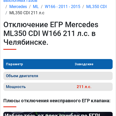
выхлопных газов
Mercedes
ML
W166 - 2011 - 2015
ML350 CDI
ML350 CDI 211 л.с
Отключение ЕГР Mercedes
ML350 CDI W166 211 л.с. в
Челябинске.
Параметр
Заводские
Объем двигателя
Мощность
211 л.с.
Плюсы отключения неисправного ЕГР клапана:
Избавьтесь от всех ошибок по ЕГР!