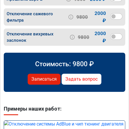
2000
Отключение сажевого
9800
фильтра
₽
2000
Отключение вихревых
9800
заслонок
₽
Стоимость:
9800
₽
Записаться
Задать вопрос
Примеры наших работ: