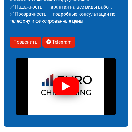
✅ Надежность — гарантия на все виды работ.
✅ Прозрачность — подробные консультации по
телефону и фиксированные цены.
Позвонить
Telegram