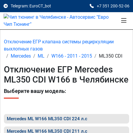
Telegram: EuroCT_bot
+7 351 200-52-06
Отключение ЕГР клапана системы рециркуляции
выхлопных газов
Mercedes
ML
W166 - 2011 - 2015
ML350 CDI
Отключение ЕГР Mercedes
ML350 CDI W166 в Челябинске
Выберите вашу модель:
Mercedes ML W166 ML350 CDI 224 л.с
Mercedes ML W166 ML350 CDI 211 л.с