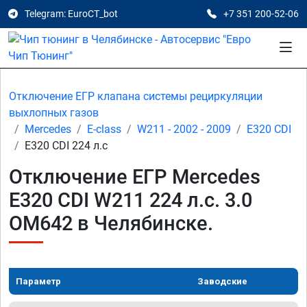
Telegram: EuroCT_bot
+7 351 200-52-06
Отключение ЕГР клапана системы рециркуляции
выхлопных газов
Mercedes
E-class
W211 - 2002 - 2009
E320 CDI
E320 CDI 224 л.с
Отключение ЕГР Mercedes
E320 CDI W211 224 л.с. 3.0
OM642 в Челябинске.
Параметр
Заводские