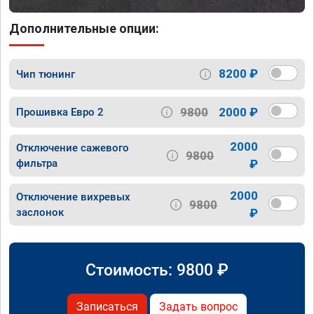
Дополнительные опции:
8200 ₽
Чип тюнинг
9800
2000 ₽
Прошивка Евро 2
2000
Отключение сажевого
9800
фильтра
₽
2000
Отключение вихревых
9800
заслонок
₽
Стоимость:
9800
₽
Записаться
Задать вопрос