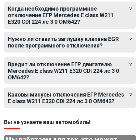
Когда необходимо программное
отключение ЕГР Mercedes E class W211
E320 CDI 224 лс 3 0 OM642?
Нужно ли ставить заглушку клапана EGR
после программного отключения?
Вредит ли отключение ЕГР двигателю
Mercedes E class W211 E320 CDI 224 лс 3 0
OM642?
Каковы минусы отключения ЕГР Mercedes
E class W211 E320 CDI 224 лс 3 0 OM642?
Вы не узнаете ваш автомобиль!
Мы работаем для тех, кто может