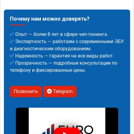
Почему нам можно доверять?
✅ Опыт — более 8 лет в сфере чип-тюнинга.
✅ Экспертность — работаем с современными ЭБУ
и диагностическим оборудованием.
✅ Надежность — гарантия на все виды работ.
✅ Прозрачность — подробные консультации по
телефону и фиксированные цены.
Позвонить
Telegram