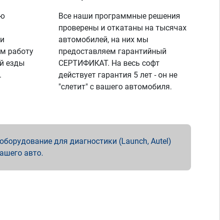
ую
Все наши программные решения
проверены и откатаны на тысячах
 и
автомобилей, на них мы
м работу
предоставляем гарантийный
й езды
СЕРТИФИКАТ. На весь софт
.
действует гарантия 5 лет - он не
"слетит" с вашего автомобиля.
борудование для диагностики (Launch, Autel)
вашего авто.