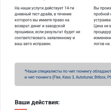
На наши услуги действует 14-ти
Вы произ
дневный тест-драйв, в течение
пробной 
которого вы имеете право на
устраива
возврат денег и заводской
Цена не 
прошивки, если результат будет не
процедур
соответствовать заявленному и
изменени
ваш авто исправен.
логов на
Наши специалисты по чип тюнингу обладают 
и чип тюнинга (Flex, Kess 3, Autotuner, Bitbo
Ваши действия: