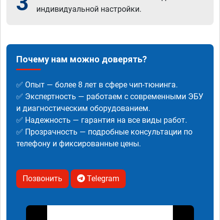
3
индивидуальной настройки.
Почему нам можно доверять?
✅ Опыт — более 8 лет в сфере чип-тюнинга.
✅ Экспертность — работаем с современными ЭБУ
и диагностическим оборудованием.
✅ Надежность — гарантия на все виды работ.
✅ Прозрачность — подробные консультации по
телефону и фиксированные цены.
Позвонить
Telegram