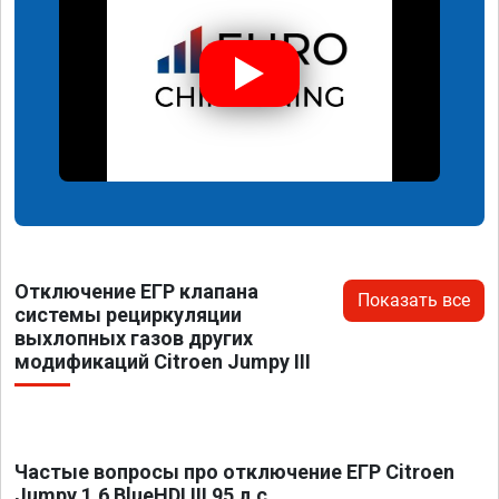
Отключение ЕГР клапана
Показать все
системы рециркуляции
выхлопных газов других
модификаций Citroen Jumpy III
Частые вопросы про отключение ЕГР Citroen
Jumpy 1.6 BlueHDI III 95 л.с.