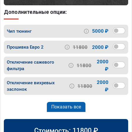
Дополнительные опции:
5000 ₽
Чип тюнинг
11800
2000 ₽
Прошивка Евро 2
2000
Отключение сажевого
11800
фильтра
₽
2000
Отключение вихревых
11800
заслонок
₽
Показать все
Стоимость:
11800
₽