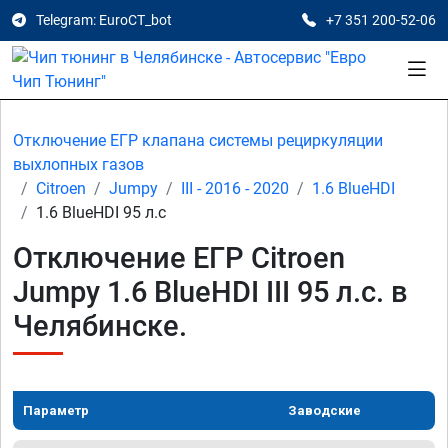
Telegram: EuroCT_bot
+7 351 200-52-06
Отключение ЕГР клапана системы рециркуляции
выхлопных газов
Citroen
Jumpy
III - 2016 - 2020
1.6 BlueHDI
1.6 BlueHDI 95 л.с
Отключение ЕГР Citroen
Jumpy 1.6 BlueHDI III 95 л.с. в
Челябинске.
Параметр
Заводские