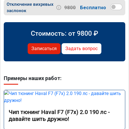
Отключение вихревых
9800
Бесплатно
заслонок
Стоимость: от
9800
₽
Записаться
Задать вопрос
Примеры наших работ:
Чип тюнинг Haval F7 (F7x) 2.0 190 лс -
давайте шить дружно!