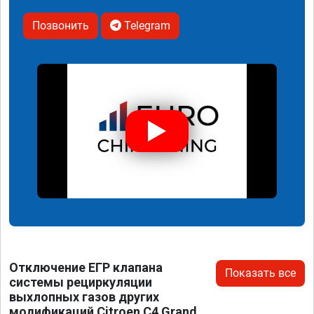
Позвонить
Telegram
Отключение ЕГР клапана
Показать все
системы рециркуляции
выхлопных газов других
модификаций Citroen C4 Grand