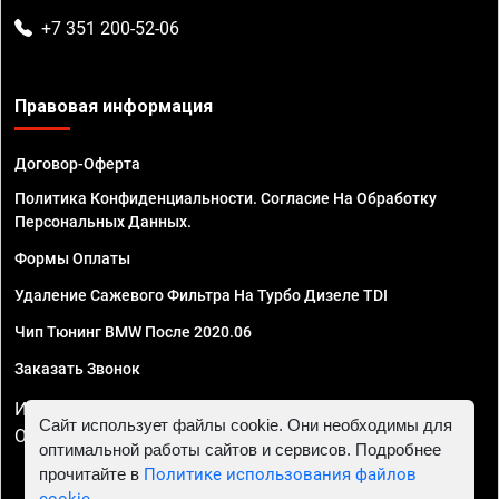
+7 351 200-52-06
Правовая информация
Договор-Оферта
Политика Конфиденциальности. Согласие На Обработку
Персональных Данных.
Формы Оплаты
Удаление Сажевого Фильтра На Турбо Дизеле TDI
Чип Тюнинг BMW После 2020.06
Заказать Звонок
ИП Смирнов Георгий Павлович. ИНН 781302555843,
Сайт использует файлы cookie. Они необходимы для
ОГРНИП 324470400032610
оптимальной работы сайтов и сервисов. Подробнее
прочитайте в
Политике использования файлов
cookie