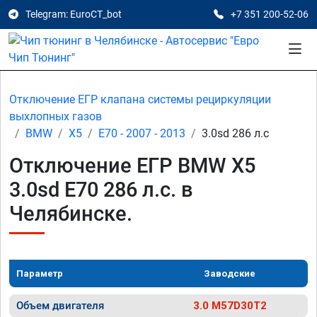
Telegram: EuroCT_bot
+7 351 200-52-06
Отключение ЕГР клапана системы рециркуляции
выхлопных газов
BMW
X5
E70 - 2007 - 2013
3.0sd 286 л.с
Отключение ЕГР BMW X5
3.0sd E70 286 л.с. в
Челябинске.
Параметр
Заводские
Объем двигателя
3.0 M57D30T2