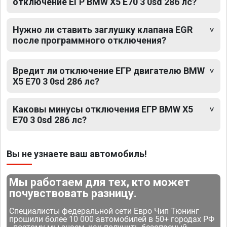
отключение ЕГР BMW X5 E70 3 0sd 286 лс?
Нужно ли ставить заглушку клапана EGR
после программного отключения?
Вредит ли отключение ЕГР двигателю BMW
X5 E70 3 0sd 286 лс?
Каковы минусы отключения ЕГР BMW X5
E70 3 0sd 286 лс?
Вы не узнаете ваш автомобиль!
Мы работаем для тех, кто может
почувствовать разницу.
Специалисты федеральной сети Евро Чип Тюнинг
прошили более 10 000 автомобилей в 50+ городах РФ