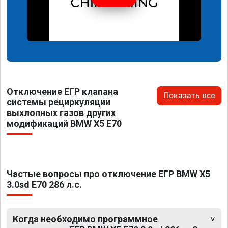
Отключение ЕГР клапана
Показать все
системы рециркуляции
выхлопных газов других
модификаций BMW X5 E70
Частые вопросы про отключение ЕГР BMW X5
3.0sd E70 286 л.с.
Когда необходимо программное