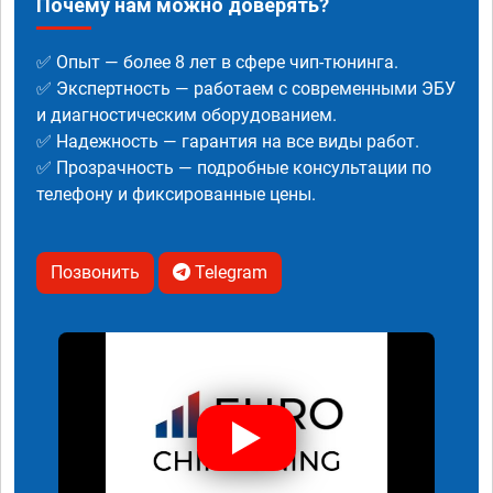
Почему нам можно доверять?
✅ Опыт — более 8 лет в сфере чип-тюнинга.
✅ Экспертность — работаем с современными ЭБУ
и диагностическим оборудованием.
✅ Надежность — гарантия на все виды работ.
✅ Прозрачность — подробные консультации по
телефону и фиксированные цены.
Позвонить
Telegram