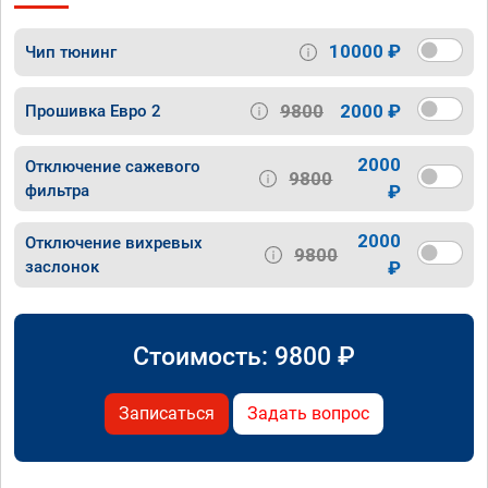
10000 ₽
Чип тюнинг
9800
2000 ₽
Прошивка Евро 2
2000
Отключение сажевого
9800
фильтра
₽
2000
Отключение вихревых
9800
заслонок
₽
Стоимость:
9800
₽
Записаться
Задать вопрос