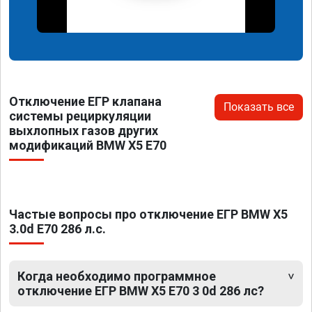
Отключение ЕГР клапана
Показать все
системы рециркуляции
выхлопных газов других
модификаций BMW X5 E70
Частые вопросы про отключение ЕГР BMW X5
3.0d E70 286 л.с.
Когда необходимо программное
отключение ЕГР BMW X5 E70 3 0d 286 лс?