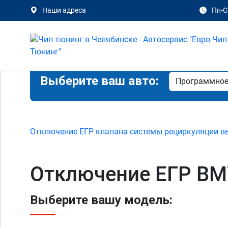
Наши адреса
Пн-Сб
Выберите ваш авто:
Отключение ЕГР клапана системы рециркуляции в
Отключение ЕГР BM
Выберите вашу модель: