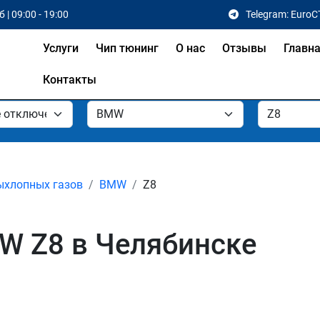
 | 09:00 - 19:00
Telegram: EuroC
Услуги
Чип тюнинг
О нас
Отзывы
Главн
Контакты
ыхлопных газов
BMW
Z8
W Z8 в Челябинске