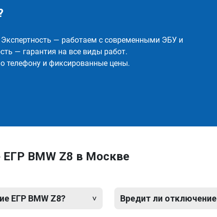
?
✅ Экспертность — работаем с современными ЭБУ и
ть — гарантия на все виды работ.
о телефону и фиксированные цены.
 ЕГР BMW Z8 в Москве
ие ЕГР BMW Z8?
Вредит ли отключение