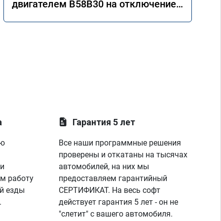
двигателем B58B30 на отключение
AdBlue
а
Гарантия 5 лет
ую
Все наши программные решения
проверены и откатаны на тысячах
 и
автомобилей, на них мы
м работу
предоставляем гарантийный
й езды
СЕРТИФИКАТ. На весь софт
.
действует гарантия 5 лет - он не
"слетит" с вашего автомобиля.