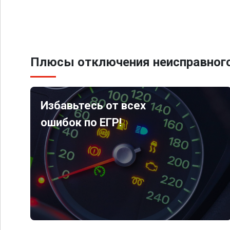
Плюсы отключения неисправного
Избавьтесь от всех
ошибок по ЕГР!