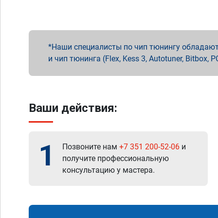
Наши специалисты по чип тюнингу обладают 
и чип тюнинга (Flex, Kess 3, Autotuner, Bitbo
Ваши действия:
1
Позвоните нам
+7 351 200-52-06
и
получите профессиональную
консультацию у мастера.