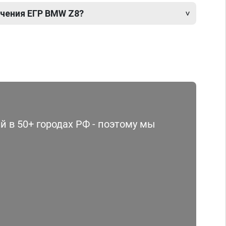
чения ЕГР BMW Z8?
 в 50+ городах РФ - поэтому мы