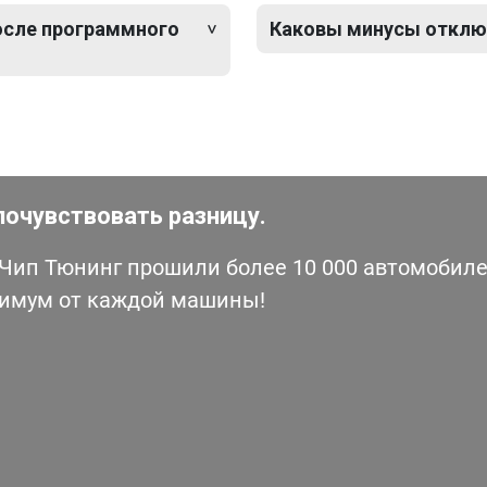
после программного
Каковы минусы отклю
почувствовать разницу.
ип Тюнинг прошили более 10 000 автомобилей
симум от каждой машины!