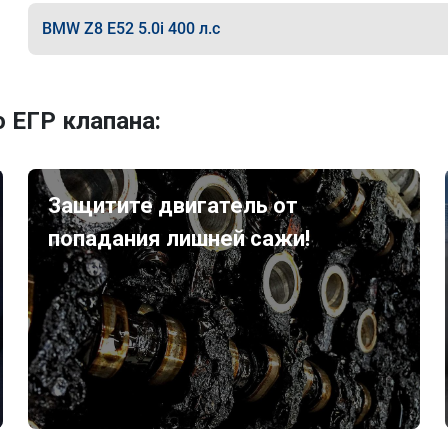
BMW Z8 E52 5.0i 400 л.с
 ЕГР клапана:
Защитите двигатель от
попадания лишней сажи!