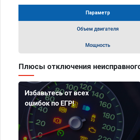
Параметр
Объем двигателя
Мощность
Плюсы отключения неисправного
Избавьтесь от всех
ошибок по ЕГР!