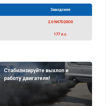
Заводские
2.0 N47D20O0
177 л.с.
Стабилизируйте выхлоп и
работу двигателя!