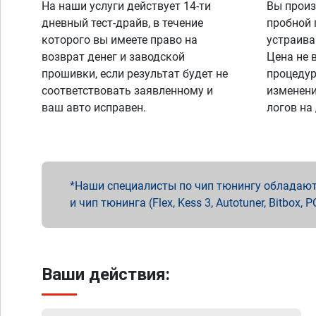
На наши услуги действует 14-ти
Вы произ
дневный тест-драйв, в течение
пробной 
которого вы имеете право на
устраива
возврат денег и заводской
Цена не 
прошивки, если результат будет не
процедур
соответствовать заявленному и
изменени
ваш авто исправен.
логов на
Наши специалисты по чип тюнингу обладают 
и чип тюнинга (Flex, Kess 3, Autotuner, Bitbo
Ваши действия: