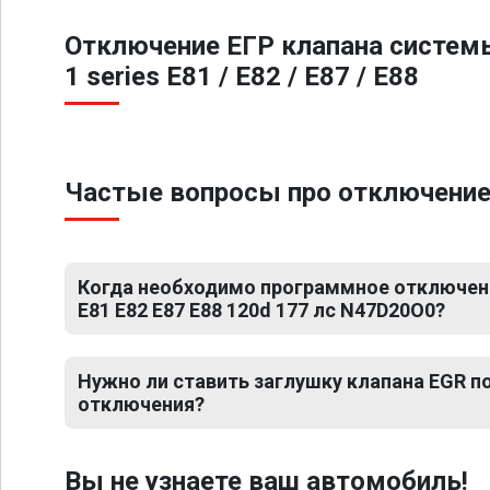
Отключение ЕГР клапана систем
1 series E81 / E82 / E87 / E88
Частые вопросы про отключение Е
Когда необходимо программное отключени
E81 E82 E87 E88 120d 177 лс N47D20O0?
Нужно ли ставить заглушку клапана EGR 
отключения?
Вы не узнаете ваш автомобиль!