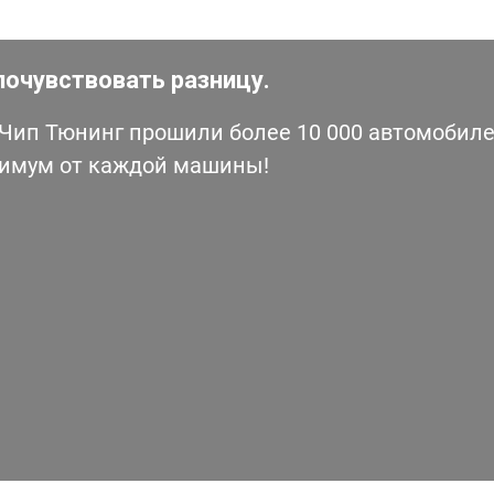
почувствовать разницу.
ип Тюнинг прошили более 10 000 автомобилей
симум от каждой машины!