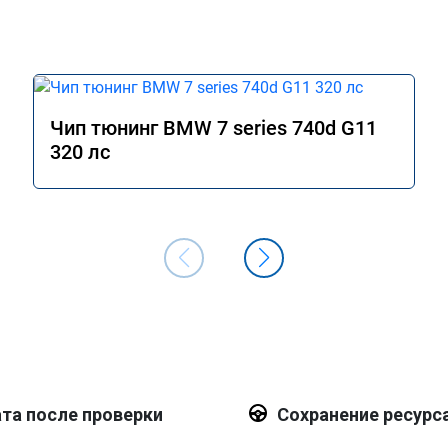
Чип тюнинг BMW 7 series 740d G11
320 лс
та после проверки
Сохранение ресурс