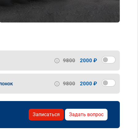
9800
2000 ₽
9800
2000 ₽
лонок
Записаться
Задать вопрос