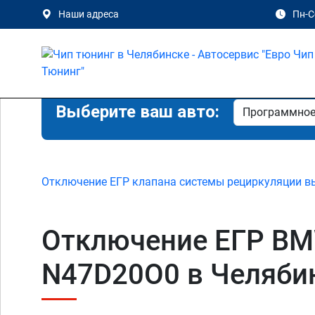
Наши адреса
Пн-Сб
Выберите ваш авто:
Отключение ЕГР клапана системы рециркуляции в
Отключение ЕГР BMW 1
N47D20O0 в Челяби