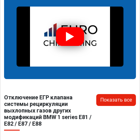
Отключение ЕГР клапана
Показать все
системы рециркуляции
выхлопных газов других
модификаций BMW 1 series E81 /
E82 / E87 / E88