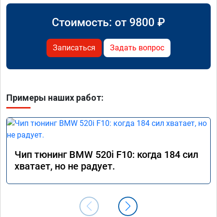
Стоимость: от
9800
₽
Записаться
Задать вопрос
Примеры наших работ:
Чип тюнинг BMW 520i F10: когда 184 сил
хватает, но не радует.