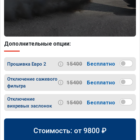
Дополнительные опции:
15400
Бесплатно
Прошивка Евро 2
Отключение сажевого
15400
Бесплатно
фильтра
Отключение
15400
Бесплатно
вихревых заслонок
Стоимость: от
9800
₽