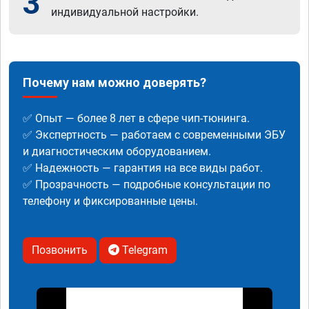
3
индивидуальной настройки.
Почему нам можно доверять?
✅ Опыт — более 8 лет в сфере чип-тюнинга.
✅ Экспертность — работаем с современными ЭБУ
и диагностическим оборудованием.
✅ Надежность — гарантия на все виды работ.
✅ Прозрачность — подробные консультации по
телефону и фиксированные цены.
Позвонить
Telegram