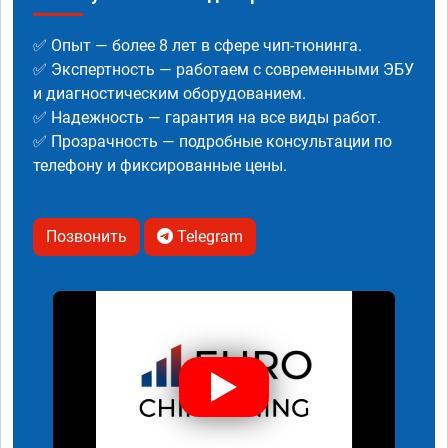
✅ Опыт — более 8 лет в сфере чип-тюнинга.
✅ Экспертность — работаем с современными ЭБУ
и диагностическим оборудованием.
✅ Надежность — гарантия на все виды работ.
✅ Прозрачность — подробные консультации по
телефону и фиксированные цены.
Позвонить
Telegram