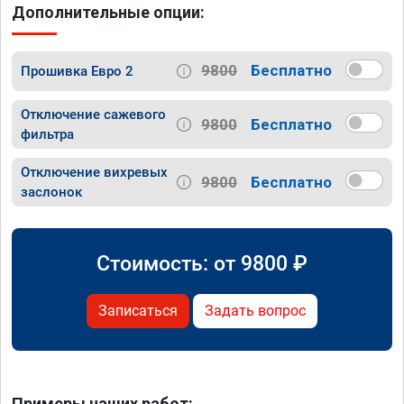
Дополнительные опции:
9800
Бесплатно
Прошивка Евро 2
Отключение сажевого
9800
Бесплатно
фильтра
Отключение вихревых
9800
Бесплатно
заслонок
Стоимость: от
9800
₽
Записаться
Задать вопрос
Примеры наших работ: