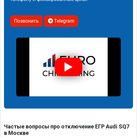
Позвонить
Telegram
Частые вопросы про отключение ЕГР Audi SQ7
в Москве