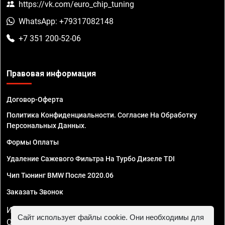
https://vk.com/euro_chip_tuning
WhatsApp: +79317082148
+7 351 200-52-06
Правовая информация
Договор-Оферта
Политика Конфиденциальности. Согласие На Обработку
Персональных Данных.
Формы Оплаты
Удаление Сажевого Фильтра На Турбо Дизеле TDI
Чип Тюнинг BMW После 2020.06
Заказать Звонок
ИП Смирнов Георгий Павлович. ИНН 781302555843,
Сайт использует файлы cookie. Они необходимы для
ОГРНИП 324470400032610