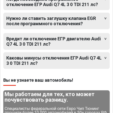
отключение ЕГР Audi Q7 4L 3 0 TDI 211 лс?
Нужно ли ставить заглушку клапана EGR
после программного отключения?
Вредит ли отключение ЕГР двигателю Audi
Q7 4L 3 0 TDI 211 лс?
Каковы минусы отключения ЕГР Audi Q7 4L
3 0 TDI 211 лс?
Вы не узнаете ваш автомобиль!
Мы работаем для тех, кто может
почувствовать разницу.
Специалисты федеральной сети Евро Чип Тюнинг
прошили более 10 000 автомобилей в 50+ городах РФ