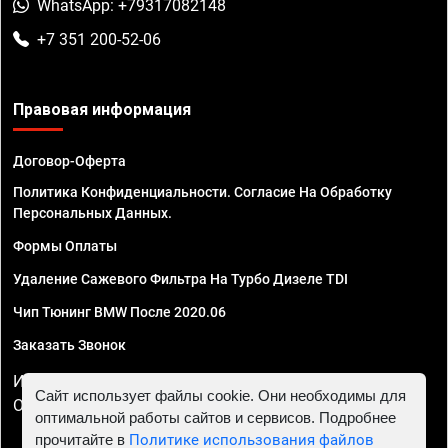
WhatsApp: +79317082148
+7 351 200-52-06
Правовая информация
Договор-Оферта
Политика Конфиденциальности. Согласие На Обработку
Персональных Данных.
Формы Оплаты
Удаление Сажевого Фильтра На Турбо Дизеле TDI
Чип Тюнинг BMW После 2020.06
Заказать Звонок
ИП Смирнов Георгий Павлович. ИНН 781302555843,
Сайт использует файлы cookie. Они необходимы для
ОГРНИП 324470400032610
оптимальной работы сайтов и сервисов. Подробнее
прочитайте в
Политике использования файлов