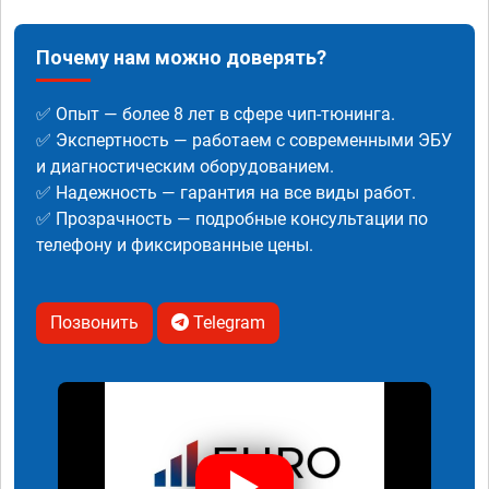
Почему нам можно доверять?
✅ Опыт — более 8 лет в сфере чип-тюнинга.
✅ Экспертность — работаем с современными ЭБУ
и диагностическим оборудованием.
✅ Надежность — гарантия на все виды работ.
✅ Прозрачность — подробные консультации по
телефону и фиксированные цены.
Позвонить
Telegram