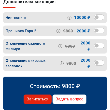
Дополнительные опции:
10000 ₽
Чип тюнинг
9800
2000 ₽
Прошивка Евро 2
2000
Отключение сажевого
9800
фильтра
₽
2000
Отключение вихревых
9800
заслонок
₽
Стоимость:
9800
₽
Записаться
Задать вопрос