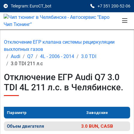
Telegram: EuroCT_bot
+7 351 200-52-06
Отключение ЕГР клапана системы рециркуляции
выхлопных газов
Audi
Q7
4L - 2006 - 2014
3.0 TDI
3.0 TDI 211 л.с
Отключение ЕГР Audi Q7 3.0
TDI 4L 211 л.с. в Челябинске.
Параметр
Заводские
Объем двигателя
3.0 BUN, CASB