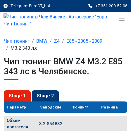
Telegram: EuroCT_bot
+7 351 200-52-06
Чип тюнинг
BMW
Z4
E85 - 2005 - 2009
M3.2 343 л.с
Чип тюнинг BMW Z4 M3.2 E85
343 лс в Челябинске.
Stage 1
Stage 2
Параметр
Заводские
Тюнинг*
Разница
Объем
3.2 S54B32
двигателя