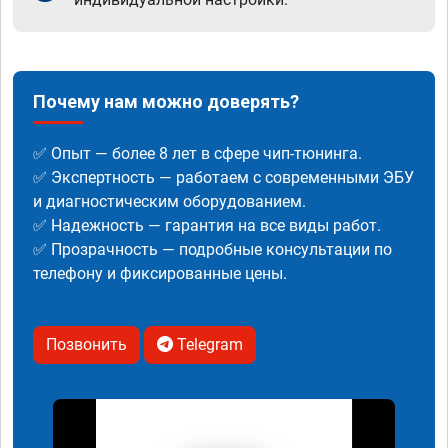
Почему нам можно доверять?
✅ Опыт — более 8 лет в сфере чип-тюнинга.
✅ Экспертность — работаем с современными ЭБУ
и диагностическим оборудованием.
✅ Надежность — гарантия на все виды работ.
✅ Прозрачность — подробные консультации по
телефону и фиксированные цены.
Позвонить
Telegram