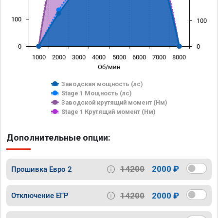
100
100
0
0
1000
2000
3000
4000
5000
6000
7000
8000
Об/мин
Заводская мощность (лс)
Stage 1 Мощность (лс)
Заводской крутящий момент (Нм)
Stage 1 Крутящий момент (Нм)
Дополнительные опции:
14200
2000 ₽
Прошивка Евро 2
14200
2000 ₽
Отключение ЕГР