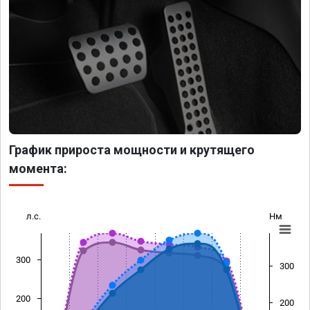
График прироста мощности и крутящего
момента:
л.с.
Нм
300
300
200
200