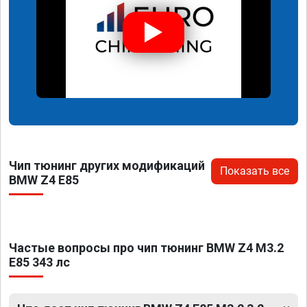
Чип тюнинг других модификаций
Показать все
BMW Z4 E85
Частые вопросы про чип тюнинг BMW Z4 M3.2
E85 343 лс