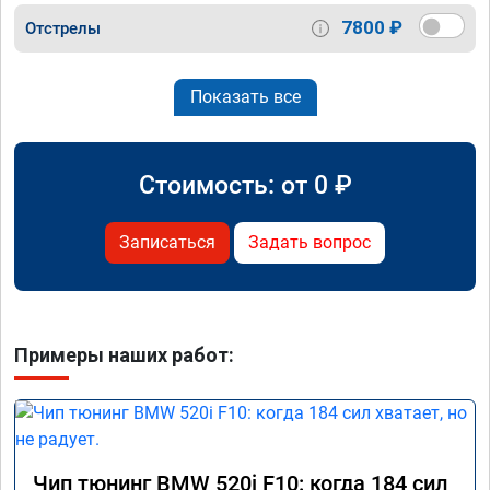
7800 ₽
Отстрелы
Показать все
Стоимость: от
0
₽
Записаться
Задать вопрос
Примеры наших работ:
Чип тюнинг BMW 520i F10: когда 184 сил