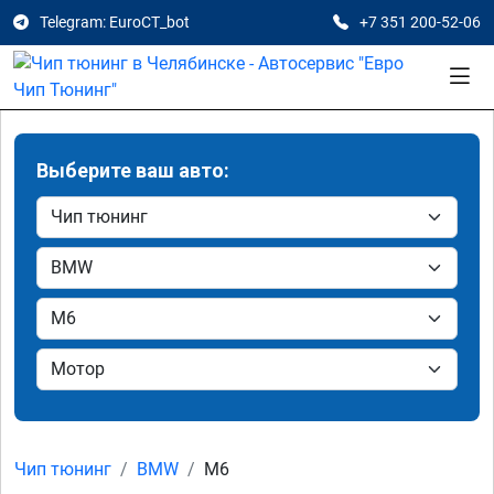
Telegram: EuroCT_bot
+7 351 200-52-06
Выберите ваш авто:
Чип тюнинг
BMW
M6