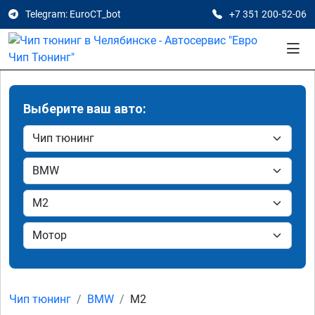
Telegram: EuroCT_bot
+7 351 200-52-06
Выберите ваш авто:
Чип тюнинг
BMW
M2