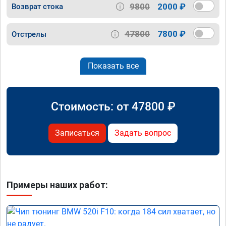
9800
2000 ₽
Возврат стока
47800
7800 ₽
Отстрелы
Показать все
Стоимость: от
47800
₽
Записаться
Задать вопрос
Примеры наших работ: