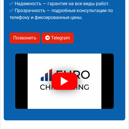
✅ Надежность — гарантия на все виды работ.
✅ Прозрачность — подробные консультации по
телефону и фиксированные цены.
Позвонить
Telegram