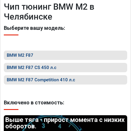
Чип тюнинг BMW M2 в
Челябинске
Выберите вашу модель:
BMW M2 F87
BMW M2 F87 CS 450 л.с
BMW M2 F87 Competition 410 л.с
Включено в стоимость:
Выше тяга - прирост момента с низких
оборотов.