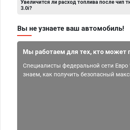
Увеличится ли расход топлива после чип 
3.0i?
Вы не узнаете ваш автомобиль!
Мы работаем для тех, кто может 
Специалисты федеральной сети Евро Ч
знаем, как получить безопасный мак