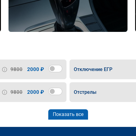
9800
2000 ₽
Отключение ЕГР
9800
2000 ₽
Отстрелы
Показать все