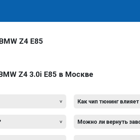
 BMW Z4 E85
BMW Z4 3.0i E85 в Москве
Как чип тюнинг влияет
?
Можно ли вернуть зав