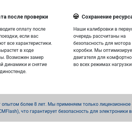
та после проверки
Сохранение ресурс
водите оплату после
Наши калибровки в перв
поездки, если вас
очередь рассчитаны на
ют все характеристики.
безопасность для мотора
вырастет в ходе
коробки. Мы оптимизируе
ы. Возможен замер
двигателя для комфортно
й динамики и снятие
во всех режимах нагрузки
 диностенде.
опытом более 8 лет. Мы применяем только лицензионное о
x, PCMFlash), что гарантирует безопасность для электроники 