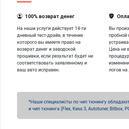
100% возврат денег
Опла
На наши услуги действует 14-ти
Вы произ
дневный тест-драйв, в течение
пробной 
которого вы имеете право на
устраива
возврат денег и заводской
Цена не 
прошивки, если результат будет не
процедур
соответствовать заявленному и
изменени
ваш авто исправен.
логов на
Наши специалисты по чип тюнингу обладают 
и чип тюнинга (Flex, Kess 3, Autotuner, Bitbo