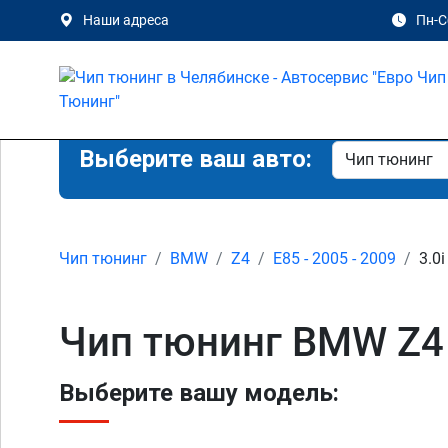
Наши адреса
Пн-Сб
Выберите ваш авто:
Чип тюнинг
BMW
Z4
E85 - 2005 - 2009
3.0i
Чип тюнинг BMW Z4 
Выберите вашу модель: