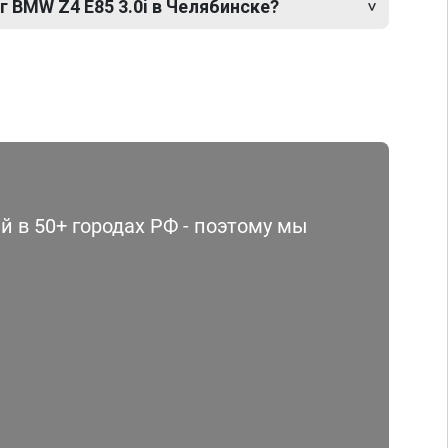
г BMW Z4 E85 3.0i в Челябинске?
 в 50+ городах РФ - поэтому мы