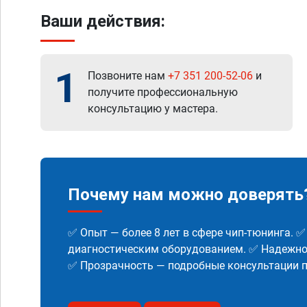
Ваши действия:
1
Позвоните нам
+7 351 200-52-06
и
получите профессиональную
консультацию у мастера.
Почему нам можно доверять
✅ Опыт — более 8 лет в сфере чип-тюнинга. 
диагностическим оборудованием. ✅ Надежнос
✅ Прозрачность — подробные консультации п