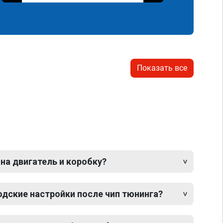
Показать все
 на двигатель и коробку?
одские настройки после чип тюнинга?