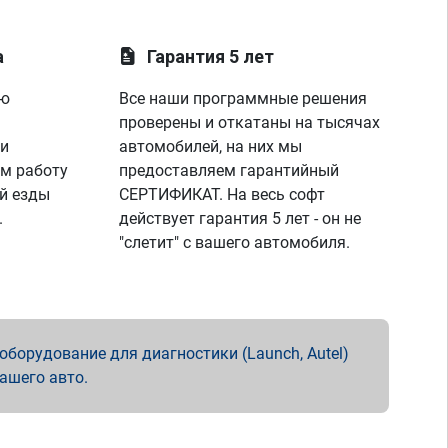
а
Гарантия 5 лет
ую
Все наши программные решения
проверены и откатаны на тысячах
 и
автомобилей, на них мы
м работу
предоставляем гарантийный
й езды
СЕРТИФИКАТ. На весь софт
.
действует гарантия 5 лет - он не
"слетит" с вашего автомобиля.
борудование для диагностики (Launch, Autel)
вашего авто.