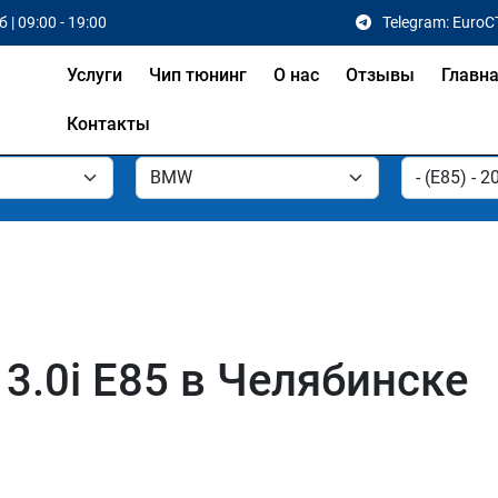
 | 09:00 - 19:00
Telegram: EuroC
Услуги
Чип тюнинг
О нас
Отзывы
Главн
Контакты
3.0i E85 в Челябинске