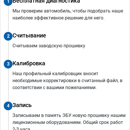
Бесплатная диагностика
1
Мы проверим автомобиль, чтобы подобрать наше
наиболее эффективное решение для него.
Считывание
2
Считываем заводскую прошивку
Калибровка
3
Наш профильный калибровщик вносит
необходимые корректировки в считанный файл, в
соответствии с вашими пожеланиями.
Запись
4
Записываем в память ЭБУ новую прошивку нашим
лицензионным оборудованием. Общий срок работ
2-3 часа.