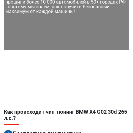
прошили более 10 000 автомобилей в 50+ городах РФ
- поэтому мы знаем, как получить безопасный
максимум от каждой машины!
Как происходит чип тюнинг BMW X4 G02 30d 265
л.с.?