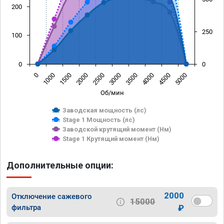
200
250
100
0
0
0
1000
1500
2000
2500
3000
3500
4000
4500
5000
Об/мин
Заводская мощность (лс)
Stage 1 Мощность (лс)
Заводской крутящий момент (Нм)
Stage 1 Крутящий момент (Нм)
Дополнительные опции:
2000
Отключение сажевого
15000
фильтра
₽