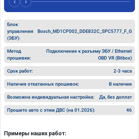
‹
›
Блок
управления
Bosch_MD1CP002_DDE832C_SPC5777_F_G
(ЭБУ):
Метод
Подключение к разъему ЭБУ / Ethernet
прошивки:
OBD VR (Bitbox)
Срок работ:
2-3 часа
Наличие откатанных прошивок:
В наличии
Возможна индивидуальная настройка:
Да, без доплат
Прошито авто с этим ДВС (на 01.2026):
46
Примеры наших работ: