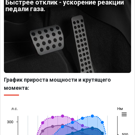
Быстрее отклик - ускорение реакции
педали газа.
График прироста мощности и крутящего
момента:
л.с.
Нм
300
500