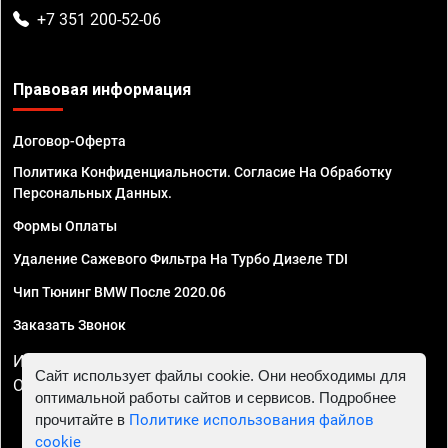
+7 351 200-52-06
Правовая информация
Договор-Оферта
Политика Конфиденциальности. Согласие На Обработку
Персональных Данных.
Формы Оплаты
Удаление Сажевого Фильтра На Турбо Дизеле TDI
Чип Тюнинг BMW После 2020.06
Заказать Звонок
ИП Смирнов Георгий Павлович. ИНН 781302555843,
Сайт использует файлы cookie. Они необходимы для
ОГРНИП 324470400032610
оптимальной работы сайтов и сервисов. Подробнее
прочитайте в
Политике использования файлов
cookie