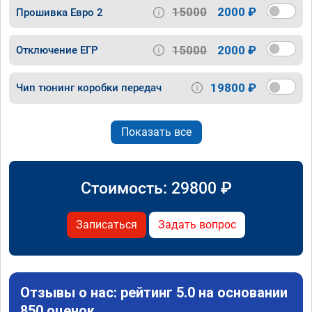
15000
2000 ₽
Прошивка Евро 2
15000
2000 ₽
Отключение ЕГР
19800 ₽
Чип тюнинг коробки передач
Показать все
Стоимость:
29800
₽
Записаться
Задать вопрос
Отзывы о нас: рейтинг 5.0 на основании
850 оценок