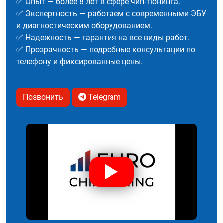
✅ Опыт — более 8 лет в сфере чип-тюнинга.
✅ Экспертность — работаем с современными ЭБУ
и диагностическим оборудованием.
✅ Надежность — гарантия на все виды работ.
✅ Прозрачность — подробные консультации по
телефону и фиксированные цены.
Позвонить
Telegram