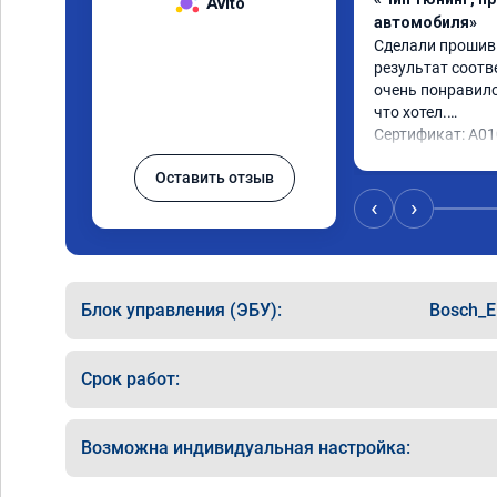
Avito
автомобиля»
Сделали прошивку
результат соотв
очень понравилос
что хотел.

Сертификат: A0
Оставить отзыв
‹
›
Блок управления (ЭБУ):
Bosch_E
Срок работ:
Возможна индивидуальная настройка: