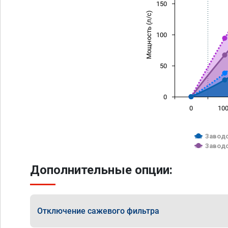
150
Мощность (л/с)
100
50
0
0
10
Заводс
Заводс
Дополнительные опции:
Отключение сажевого фильтра