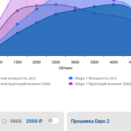
00
1500
2000
2500
3000
3500
4000
4
Об/мин
кая мощность (лс)
Stage 1 Мощность (лс)
кой крутящий момент (Нм)
Stage 1 Крутящий момент (Нм
9800
2000 ₽
Прошивка Евро 2