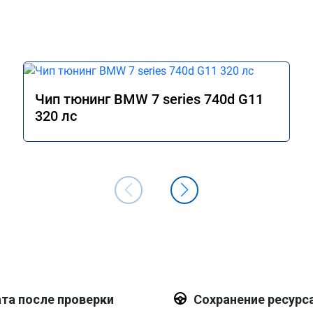
Чип тюнинг BMW 7 series 740d G11
320 лс
та после проверки
Сохранение ресурс