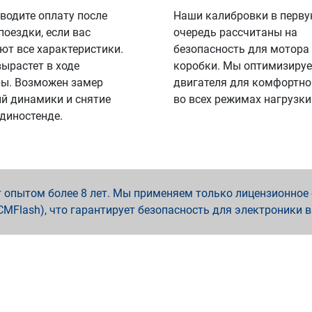
водите оплату после
Наши калибровки в перв
поездки, если вас
очередь рассчитаны на
ют все характеристики.
безопасность для мотора
вырастет в ходе
коробки. Мы оптимизируе
ы. Возможен замер
двигателя для комфортно
й динамики и снятие
во всех режимах нагрузки
 диностенде.
опытом более 8 лет. Мы применяем только лицензионное о
x, PCMFlash), что гарантирует безопасность для электроники 