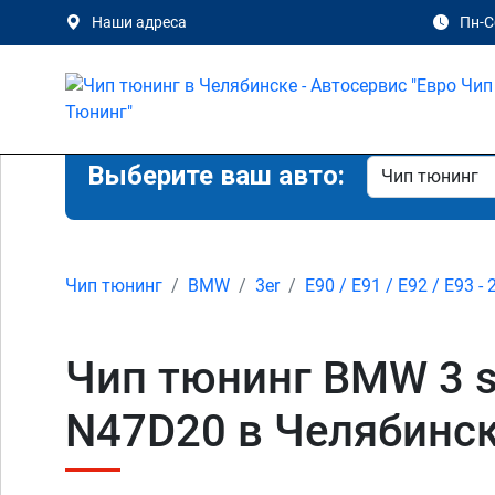
Наши адреса
Пн-Сб
Выберите ваш авто:
Чип тюнинг
BMW
3er
E90 / E91 / E92 / E93 - 
Чип тюнинг BMW 3 ser
N47D20 в Челябинск