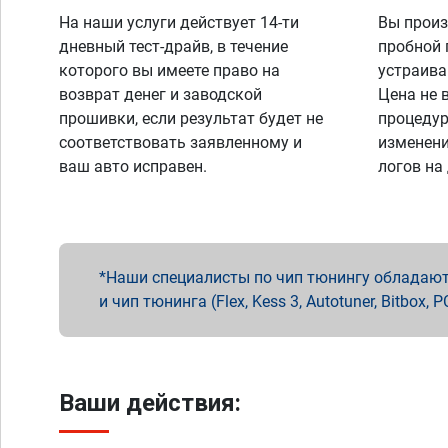
На наши услуги действует 14-ти
Вы произ
дневный тест-драйв, в течение
пробной 
которого вы имеете право на
устраива
возврат денег и заводской
Цена не 
прошивки, если результат будет не
процедур
соответствовать заявленному и
изменени
ваш авто исправен.
логов на
Наши специалисты по чип тюнингу обладают 
и чип тюнинга (Flex, Kess 3, Autotuner, Bitbo
Ваши действия: