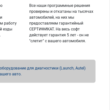
ую
Все наши программные решения
проверены и откатаны на тысячах
 и
автомобилей, на них мы
м работу
предоставляем гарантийный
й езды
СЕРТИФИКАТ. На весь софт
.
действует гарантия 5 лет - он не
"слетит" с вашего автомобиля.
борудование для диагностики (Launch, Autel)
вашего авто.