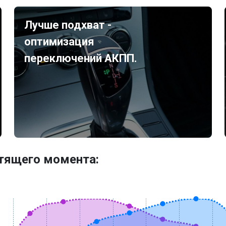
Лучше подхват -
оптимизация
переключений АКПП.
утящего момента: