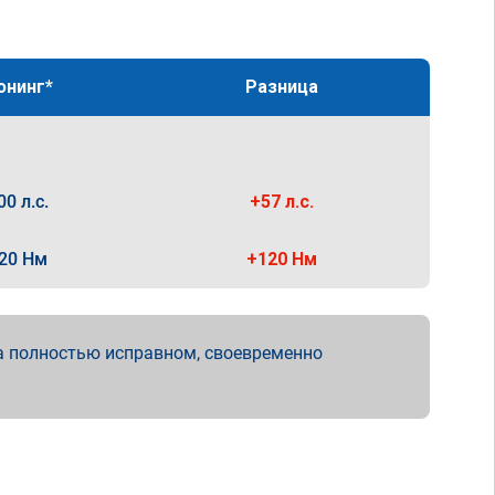
юнинг*
Разница
00 л.с.
+57 л.с.
20 Нм
+120 Нм
а полностью исправном, своевременно