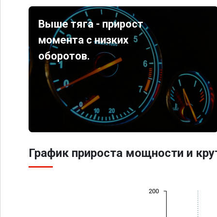
Выше тяга - прирост
момента с низких
оборотов.
График прироста мощности и кр
200