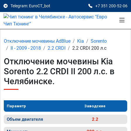
Telegram: EuroCT_bot
+7 351 200-52-06
Отключение мочевины AdBlue
Kia
Sorento
II - 2009 - 2018
2.2 CRDI
2.2 CRDI 200 л.с
Отключение мочевины Kia
Sorento 2.2 CRDI II 200 л.с. в
Челябинске.
Параметр
Заводские
Объем двигателя
2.2