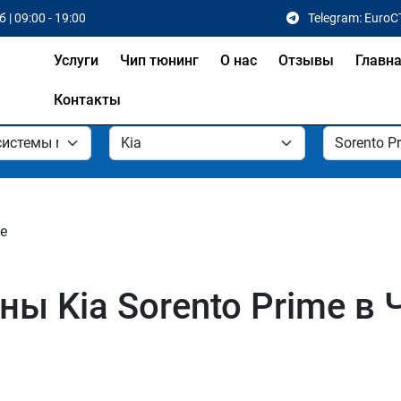
 | 09:00 - 19:00
Telegram: EuroC
Услуги
Чип тюнинг
О нас
Отзывы
Главн
Контакты
me
ы Kia Sorento Prime в 