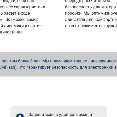
поездки, если вас
очередь рассчитаны на
ют все характеристики.
безопасность для мотора
вырастет в ходе
коробки. Мы оптимизируе
ы. Возможен замер
двигателя для комфортно
й динамики и снятие
во всех режимах нагрузки
 диностенде.
опытом более 8 лет. Мы применяем только лицензионное о
x, PCMFlash), что гарантирует безопасность для электроники 
Запишитесь на удобное время и