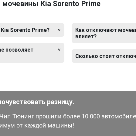
мочевины Kia Sorento Prime
Kia Sorento Prime?
Как отключают мочевин
влияет?
me позволяет
Сколько стоит отключ
почувствовать разницу.
ип Тюнинг прошили более 10 000 автомобилей
симум от каждой машины!