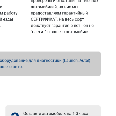
проверены и откатаны на тысячах
 и
автомобилей, на них мы
м работу
предоставляем гарантийный
й езды
СЕРТИФИКАТ. На весь софт
.
действует гарантия 5 лет - он не
"слетит" с вашего автомобиля.
борудование для диагностики (Launch, Autel)
вашего авто.
Оставьте автомобиль на 1-3 часа