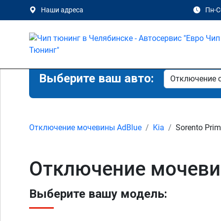
Наши адреса
Пн-Сб
Выберите ваш авто:
Отключение мочевины AdBlue
Kia
Sorento Pri
Отключение мочевин
Выберите вашу модель: