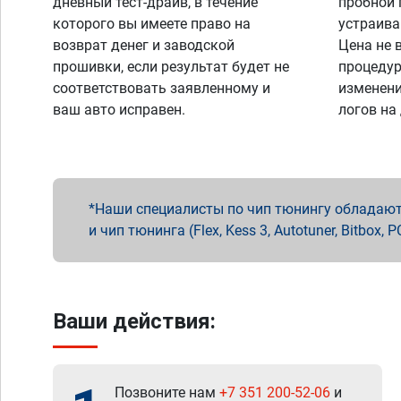
дневный тест-драйв, в течение
пробной 
которого вы имеете право на
устраива
возврат денег и заводской
Цена не 
прошивки, если результат будет не
процедур
соответствовать заявленному и
изменени
ваш авто исправен.
логов на
Наши специалисты по чип тюнингу обладают 
и чип тюнинга (Flex, Kess 3, Autotuner, Bitbo
Ваши действия:
Позвоните нам
+7 351 200-52-06
и