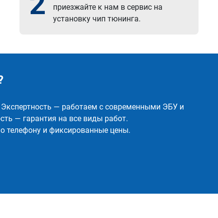
2
приезжайте к нам в сервис на
установку чип тюнинга.
?
✅ Экспертность — работаем с современными ЭБУ и
ть — гарантия на все виды работ.
о телефону и фиксированные цены.