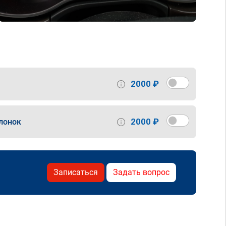
2000 ₽
2000 ₽
лонок
Записаться
Задать вопрос