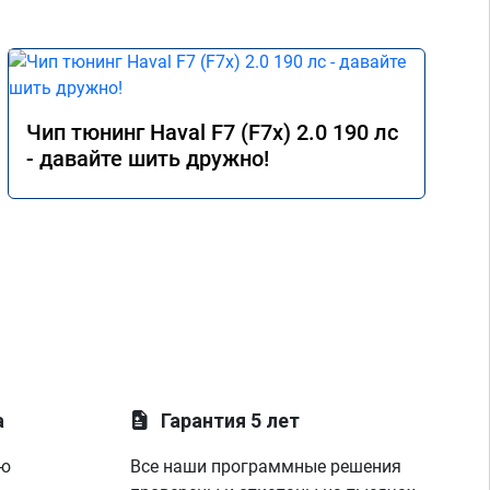
Чип тюнинг Haval F7 (F7x) 2.0 190 лс
- давайте шить дружно!
а
Гарантия 5 лет
ую
Все наши программные решения